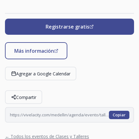
Registrarse gratis
Más información
Agregar a Google Calendar
Compartir
https://vivelacity.com/medellin/agenda/evento/taller-de-escritura-evocaciones-2026-06-17
Copiar
← Todos los eventos de Clases y Talleres