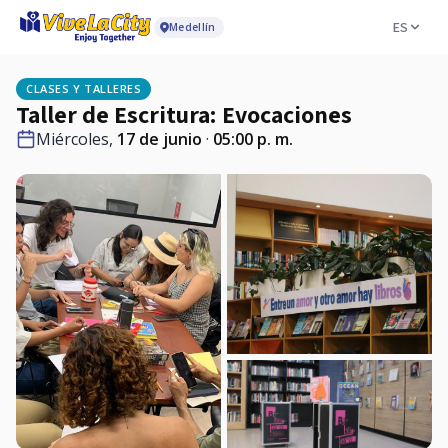
ES
Medellín
CLASES Y TALLERES
Taller de Escritura: Evocaciones
Miércoles,
17 de junio
·
05:00 p. m.