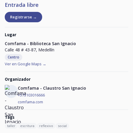
Entrada libre
Registrarse →
Lugar
Comfama - Biblioteca San Ignacio
Calle 48 # 43-87, Medellín
Centro
Ver en Google Maps →
Organizador
Comfama - Claustro San Ignacio
+573103016666
comfama.com
Tags
taller
escritura
reflexivo
social