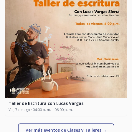
Taller de Escritura con Lucas Vargas
Vie, 7 de ago · 04:00 p. m. – 06:00 p. m.
Ver más eventos de Clases y Talleres →