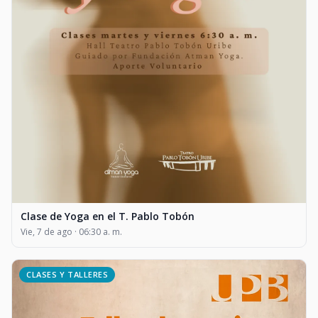
Clase de Yoga en el T. Pablo Tobón
Vie, 7 de ago · 06:30 a. m.
CLASES Y TALLERES