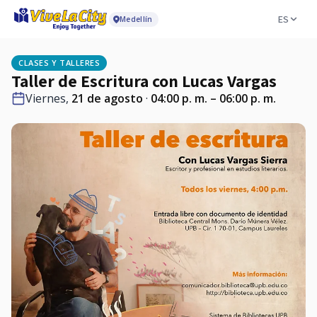
ES
Medellín
CLASES Y TALLERES
Taller de Escritura con Lucas Vargas
Viernes,
21 de agosto
·
04:00 p. m. – 06:00 p. m.