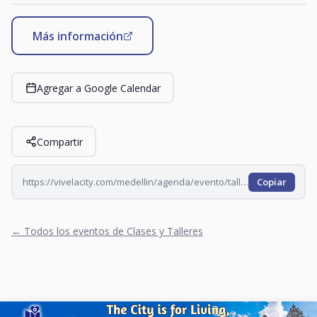
Más información
Agregar a Google Calendar
Compartir
https://vivelacity.com/medellin/agenda/evento/taller-de-escritura-con-lucas-vargas-2026-08-21
Copiar
← Todos los eventos de Clases y Talleres