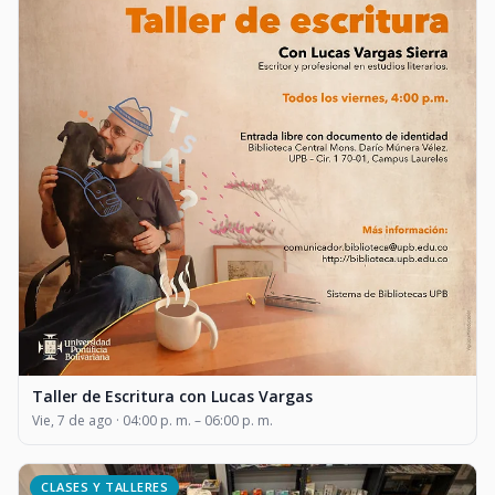
Taller de Escritura con Lucas Vargas
Vie, 7 de ago · 04:00 p. m. – 06:00 p. m.
CLASES Y TALLERES