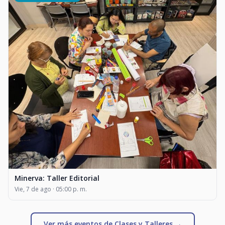
Minerva: Taller Editorial
Vie, 7 de ago · 05:00 p. m.
Ver más eventos de Clases y Talleres →