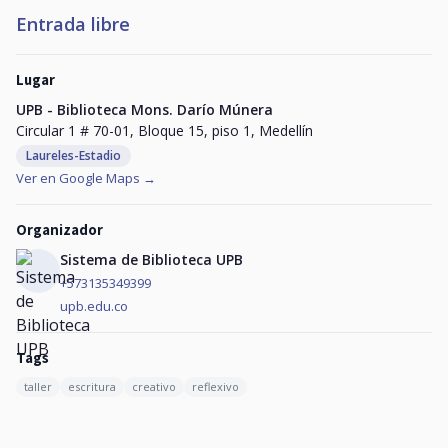
Entrada libre
Lugar
UPB - Biblioteca Mons. Darío Múnera
Circular 1 # 70-01, Bloque 15, piso 1, Medellín
Laureles-Estadio
Ver en Google Maps →
Organizador
Sistema de Biblioteca UPB
+573135349399
upb.edu.co
Tags
taller
escritura
creativo
reflexivo