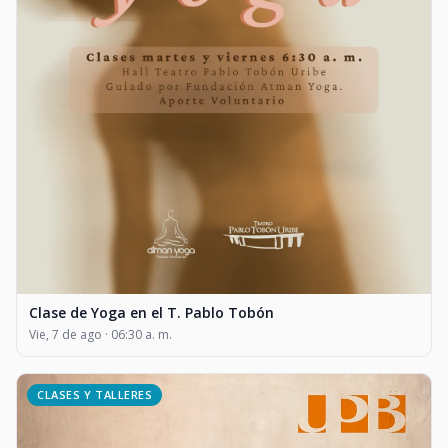
Clase de Yoga en el T. Pablo Tobón
Vie, 7 de ago · 06:30 a. m.
CLASES Y TALLERES