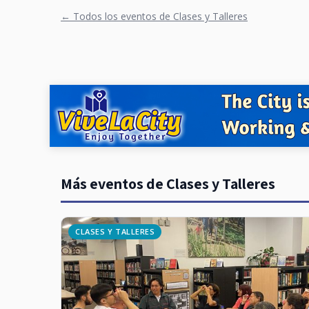
← Todos los eventos de Clases y Talleres
Más eventos de Clases y Talleres
CLASES Y TALLERES