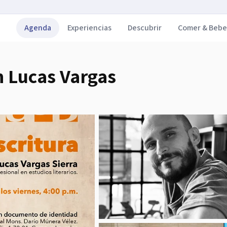
Agenda
Experiencias
Descubrir
Comer & Bebe
n Lucas Vargas
.