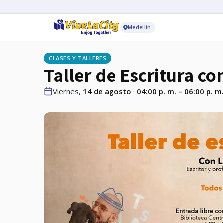
Medellín
CLASES Y TALLERES
Taller de Escritura co
Viernes,
14 de agosto
·
04:00 p. m. – 06:00 p. m