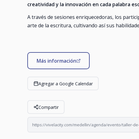
creatividad y la innovación en cada palabra esc
A través de sesiones enriquecedoras, los partic
arte de la escritura, cultivando así sus habilida
Más información
Agregar a Google Calendar
Compartir
https://vivelacity.com/medellin/agenda/evento/taller-de