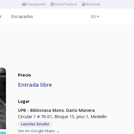
Transporte
Guía Práctica
Nomads
r
Escapadas
ES
Precio
Entrada libre
Lugar
UPB - Biblioteca Mons. Darío Múnera
Circular 1 # 70-01, Bloque 15, piso 1, Medellín
Laureles-Estadio
Ver en Google Maps →