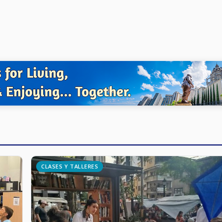
CLASES Y TALLERES