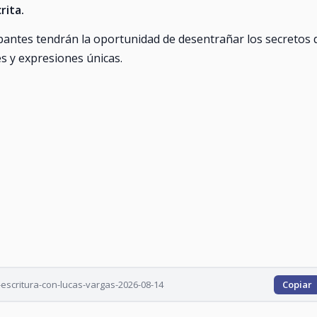
rita.
ipantes tendrán la oportunidad de desentrañar los secretos 
des y expresiones únicas.
-escritura-con-lucas-vargas-2026-08-14
Copiar