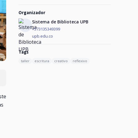
Organizador
Sistema de Biblioteca UPB
+573135349399
upb.edu.co
Tags
taller
escritura
creativo
reflexivo
ste
as