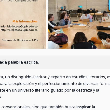
cada palabra escrita.
a, un distinguido escritor y experto en estudios literarios, e
para la exploración y el perfeccionamiento de diversas form
te en un universo literario guiado por la destreza y la
.
as convencionales, sino que también busca
inspirar la