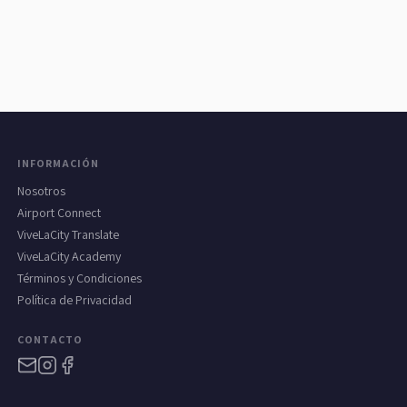
INFORMACIÓN
Nosotros
Airport Connect
ViveLaCity Translate
ViveLaCity Academy
Términos y Condiciones
Política de Privacidad
CONTACTO