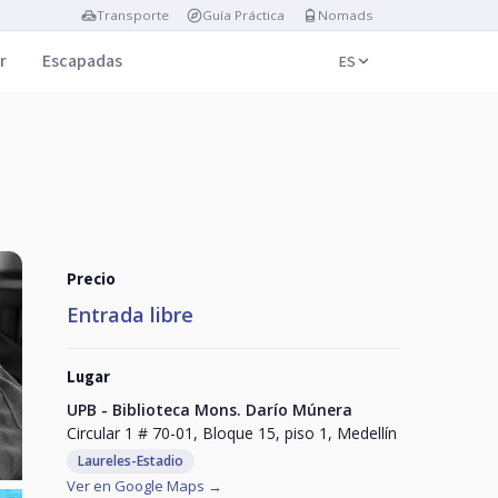
Transporte
Guía Práctica
Nomads
r
Escapadas
ES
Precio
Entrada libre
Lugar
UPB - Biblioteca Mons. Darío Múnera
Circular 1 # 70-01, Bloque 15, piso 1, Medellín
Laureles-Estadio
Ver en Google Maps →