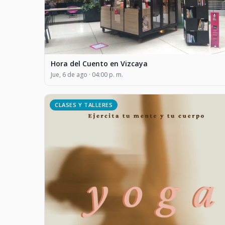
Hora del Cuento en Vizcaya
Jue, 6 de ago · 04:00 p. m.
CLASES Y TALLERES