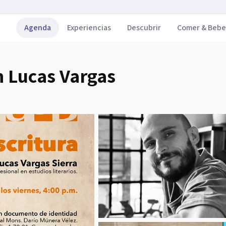
Agenda
Experiencias
Descubrir
Comer & Bebe
n Lucas Vargas