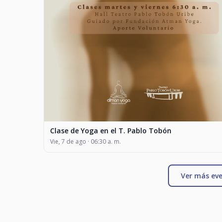
Clase de Yoga en el T. Pablo Tobón
Vie, 7 de ago · 06:30 a. m.
Ver más eve