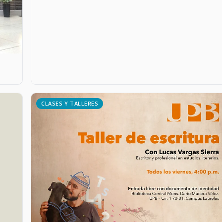
CLASES Y TALLERES