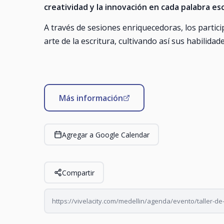
creatividad y la innovación en cada palabra esc
A través de sesiones enriquecedoras, los partic
arte de la escritura, cultivando así sus habilida
Más información
Agregar a Google Calendar
Compartir
https://vivelacity.com/medellin/agenda/evento/taller-de