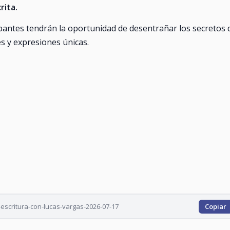
rita.
ipantes tendrán la oportunidad de desentrañar los secretos 
des y expresiones únicas.
-escritura-con-lucas-vargas-2026-07-17
Copiar