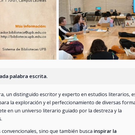
cada palabra escrita.
a, un distinguido escritor y experto en estudios literarios, e
para la exploración y el perfeccionamiento de diversas form
te en un universo literario guiado por la destreza y la
.
as convencionales, sino que también busca
inspirar la