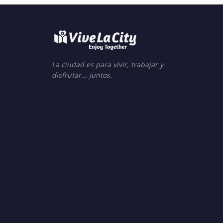
La ciudad es para vivir, trabajar y
disfrutar... juntos.