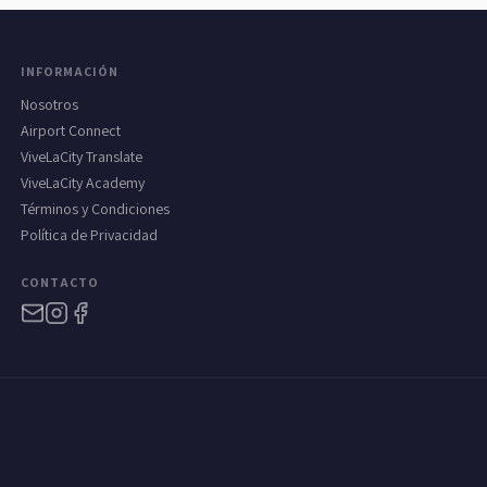
INFORMACIÓN
Nosotros
Airport Connect
ViveLaCity Translate
ViveLaCity Academy
Términos y Condiciones
Política de Privacidad
CONTACTO