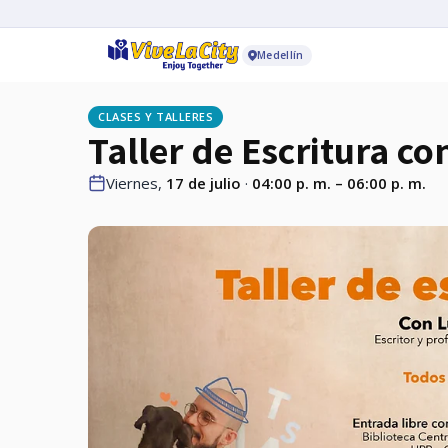
Medellín
CLASES Y TALLERES
Taller de Escritura co
Viernes,
17 de julio
·
04:00 p. m. – 06:00 p. m.