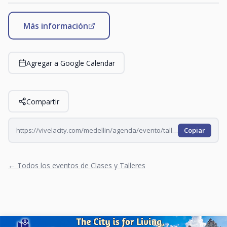
Más información
Agregar a Google Calendar
Compartir
https://vivelacity.com/medellin/agenda/evento/taller-de-escritura-con-lucas-vargas-2026-06-19
Copiar
← Todos los eventos de Clases y Talleres