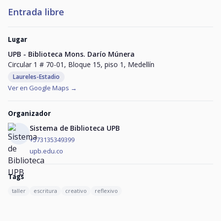
Entrada libre
Lugar
UPB - Biblioteca Mons. Darío Múnera
Circular 1 # 70-01, Bloque 15, piso 1, Medellín
Laureles-Estadio
Ver en Google Maps →
Organizador
Sistema de Biblioteca UPB
+573135349399
upb.edu.co
Tags
taller
escritura
creativo
reflexivo