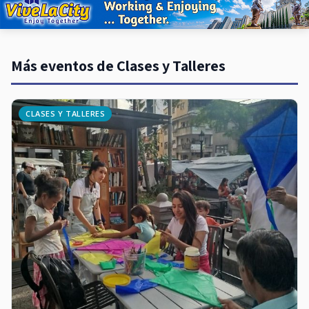
Más eventos de Clases y Talleres
CLASES Y TALLERES