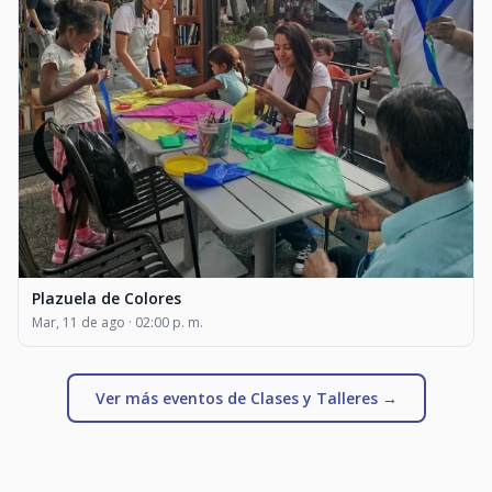
Plazuela de Colores
Mar, 11 de ago · 02:00 p. m.
Ver más eventos de Clases y Talleres →