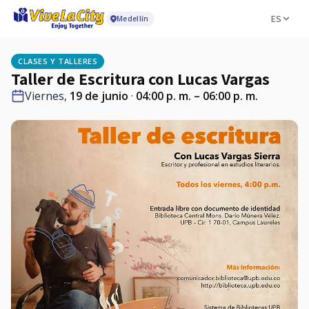
ES
Medellín
CLASES Y TALLERES
Taller de Escritura con Lucas Vargas
Viernes,
19 de junio
·
04:00 p. m. – 06:00 p. m.