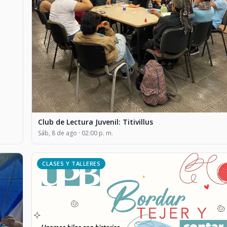
Club de Lectura Juvenil: Titivillus
Sáb, 8 de ago · 02:00 p. m.
CLASES Y TALLERES