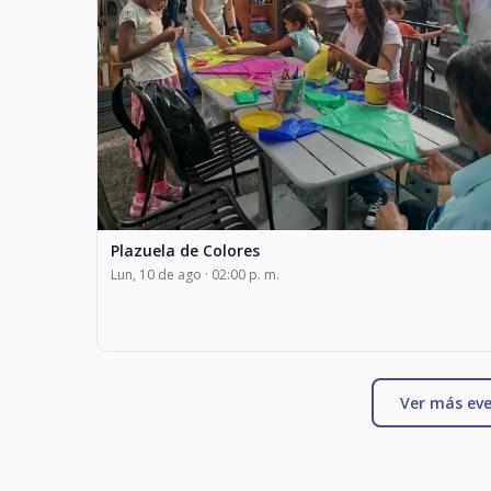
Plazuela de Colores
Lun, 10 de ago · 02:00 p. m.
Ver más eve