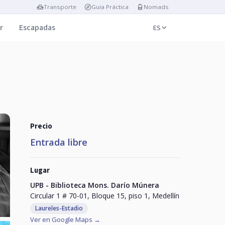
Transporte
Guía Práctica
Nomads
r
Escapadas
ES
Precio
Entrada libre
Lugar
UPB - Biblioteca Mons. Darío Múnera
Circular 1 # 70-01, Bloque 15, piso 1, Medellín
Laureles-Estadio
Ver en Google Maps →