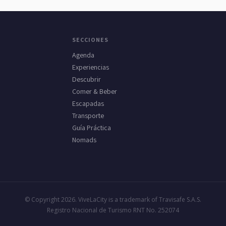
SECCIONES
Agenda
Experiencias
Descubrir
Comer & Beber
Escapadas
Transporte
Guía Práctica
Nomads
© Copyright 2026. ViveLaCity is a trademark of Travisafe S.A.S.
Registro Nacional de Turismo RNT No. 252074