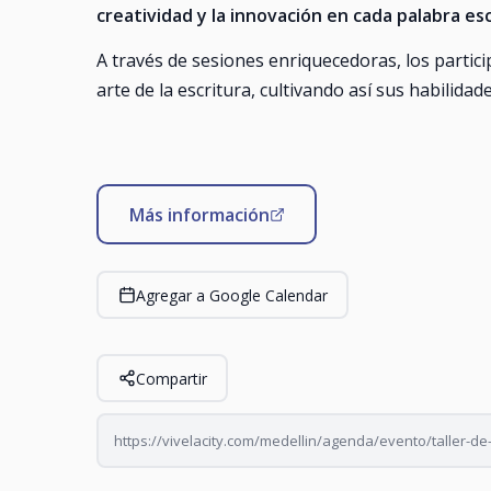
creatividad y la innovación en cada palabra esc
A través de sesiones enriquecedoras, los partic
arte de la escritura, cultivando así sus habilida
Más información
Agregar a Google Calendar
Compartir
https://vivelacity.com/medellin/agenda/evento/taller-de