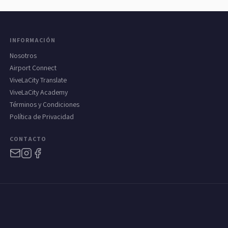
INFORMACIÓN
Nosotros
Airport Connect
ViveLaCity Translate
ViveLaCity Academy
Términos y Condiciones
Política de Privacidad
CONTACTO