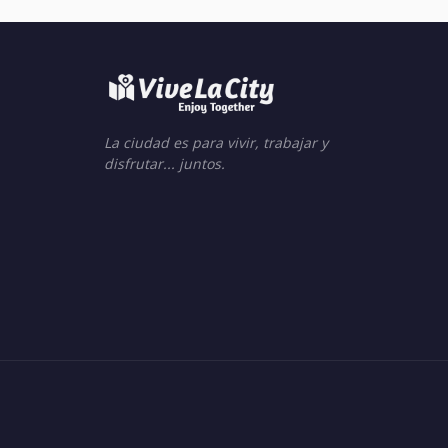
La ciudad es para vivir, trabajar y
disfrutar... juntos.