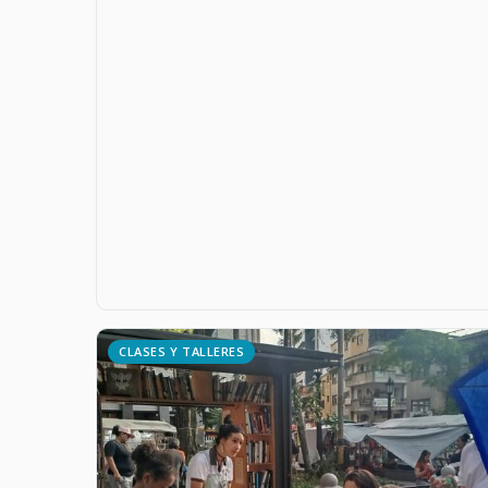
CLASES Y TALLERES