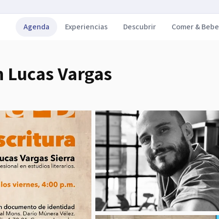
Agenda
Experiencias
Descubrir
Comer & Bebe
n Lucas Vargas