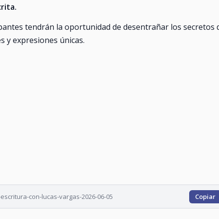
rita.
ipantes tendrán la oportunidad de desentrañar los secretos 
des y expresiones únicas.
-escritura-con-lucas-vargas-2026-06-05
Copiar