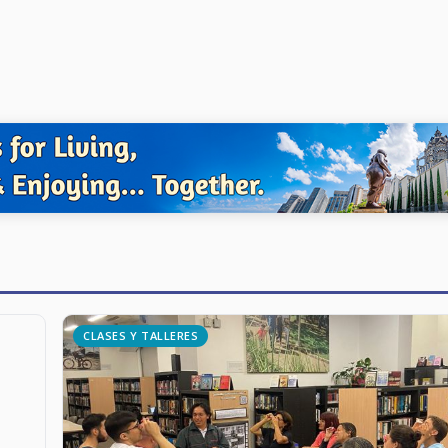
CLASES Y TALLERES