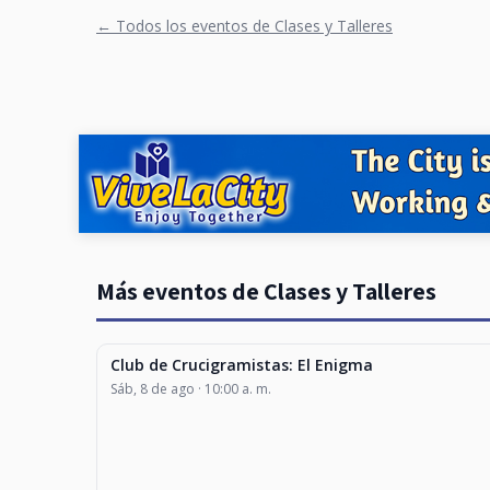
← Todos los eventos de Clases y Talleres
Más eventos de Clases y Talleres
Club de Crucigramistas: El Enigma
CLASES Y TALLERES
Sáb, 8 de ago · 10:00 a. m.