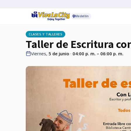
Medellín
CLASES Y TALLERES
Taller de Escritura co
Viernes,
5 de junio
·
04:00 p. m. – 06:00 p. m.