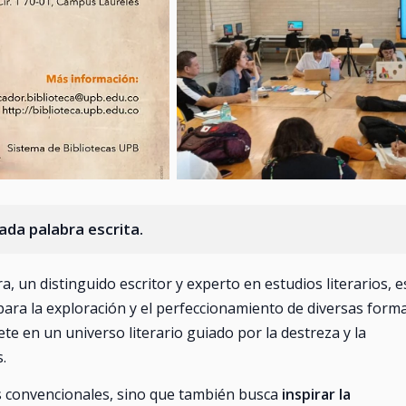
cada palabra escrita.
a, un distinguido escritor y experto en estudios literarios, e
para la exploración y el perfeccionamiento de diversas form
te en un universo literario guiado por la destreza y la
.
as convencionales, sino que también busca
inspirar la