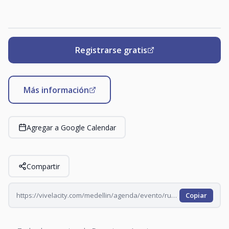
Registrarse gratis
Más información
Agregar a Google Calendar
Compartir
https://vivelacity.com/medellin/agenda/evento/run-fucker-run
Copiar