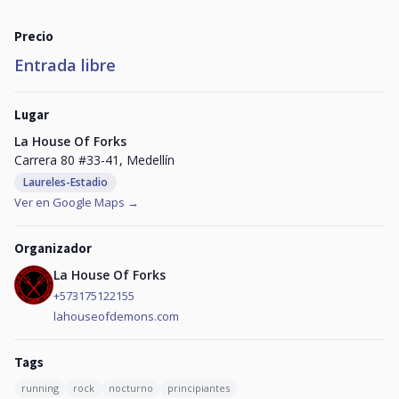
Precio
Entrada libre
Lugar
La House Of Forks
Carrera 80 #33-41, Medellín
Laureles-Estadio
Ver en Google Maps →
Organizador
La House Of Forks
+573175122155
lahouseofdemons.com
Tags
running
rock
nocturno
principiantes