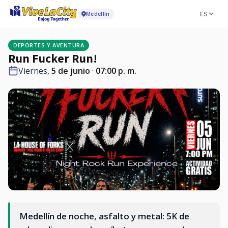
ES
Medellín
DEPORTES Y AVENTURA
Run Fucker Run!
Viernes,
5 de junio
·
07:00 p. m.
Medellín de noche, asfalto y metal: 5K de