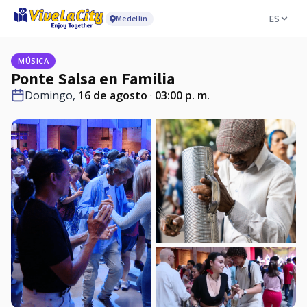
ES
Medellín
MÚSICA
Ponte Salsa en Familia
Domingo,
16 de agosto
·
03:00 p. m.