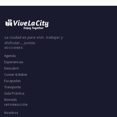
La ciudad es para vivir, trabajar y
disfrutar... juntos.
SECCIONES
Agenda
Experiencias
Descubrir
Comer & Beber
Escapadas
Transporte
Guía Práctica
Nomads
INFORMACIÓN