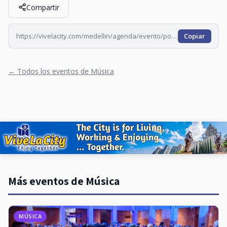
Compartir
https://vivelacity.com/medellin/agenda/evento/ponte-salsa-en-familia-2026-08-16
Copiar
← Todos los eventos de Música
Más eventos de Música
MÚSICA