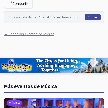
Compartir
https://vivelacity.com/medellin/agenda/evento/ponte-salsa-en-familia-2026-08-09
Copiar
← Todos los eventos de Música
Más eventos de Música
MÚSICA