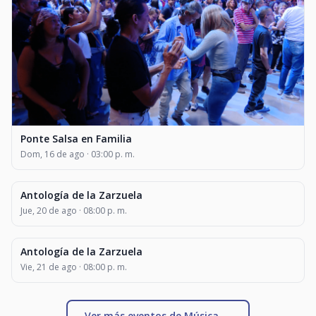
Ponte Salsa en Familia
Dom, 16 de ago · 03:00 p. m.
Antología de la Zarzuela
MÚSICA
Jue, 20 de ago · 08:00 p. m.
Antología de la Zarzuela
MÚSICA
Vie, 21 de ago · 08:00 p. m.
Ver más eventos de Música →