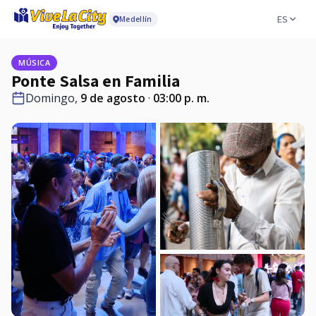
ES
Medellín
MÚSICA
Ponte Salsa en Familia
Domingo,
9 de agosto
·
03:00 p. m.