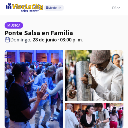
ES
Medellín
MÚSICA
Ponte Salsa en Familia
Domingo,
28 de junio
·
03:00 p. m.