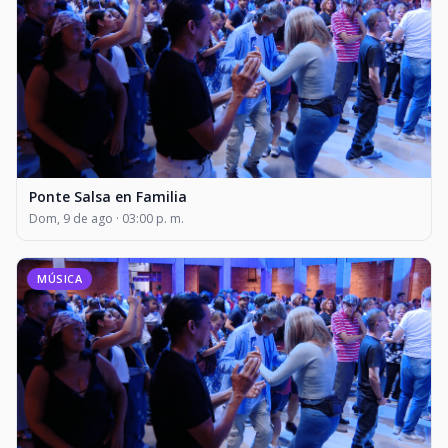
Ponte Salsa en Familia
Dom, 9 de ago · 03:00 p. m.
MÚSICA