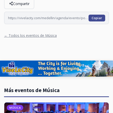
Compartir
https://vivelacity.com/medellin/agenda/evento/ponte-salsa-en-familia-2026-06-28
Copiar
← Todos los eventos de Música
Más eventos de Música
MÚSICA