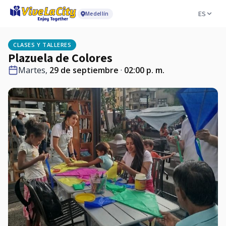
ES
Medellín
CLASES Y TALLERES
Plazuela de Colores
Martes,
29 de septiembre
·
02:00 p. m.