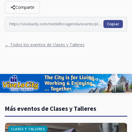
Compartir
https://vivelacity.com/medellin/agenda/evento/plazuela-de-colores-2026-09-29
Copiar
← Todos los eventos de Clases y Talleres
Más eventos de Clases y Talleres
CLASES Y TALLERES