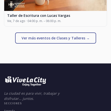
Taller de Escritura con Lucas Vargas
Vie, 7 de ago · 04:00 p. m. – 06:00 p. m.
Ver más eventos de Clases y Talleres →
La ciudad es para vivir, trabajar y
disfrutar... juntos.
SECCIONES
Agenda