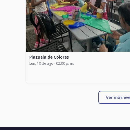
Plazuela de Colores
Lun, 10 de ago · 02:00 p. m.
Ver más eve