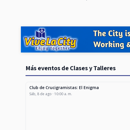
Más eventos de Clases y Talleres
Club de Crucigramistas: El Enigma
CLASES Y TALLERES
Sáb, 8 de ago · 10:00 a. m.