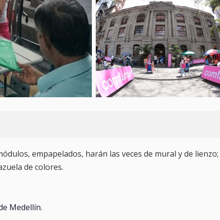
 módulos, empapelados, harán las veces de mural y de lienzo;
azuela de colores.
de Medellín.