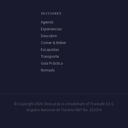
SECCIONES
Agenda
Experiencias
Descubrir
Comer & Beber
Escapadas
Transporte
Guía Práctica
Nomads
© Copyright 2026. ViveLaCity is a trademark of Travisafe S.A.S.
Registro Nacional de Turismo RNT No. 252074