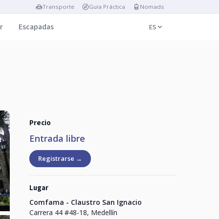
Transporte
Guía Práctica
Nomads
r
Escapadas
ES
Precio
Entrada libre
Registrarse →
Lugar
Comfama - Claustro San Ignacio
Carrera 44 #48-18, Medellín