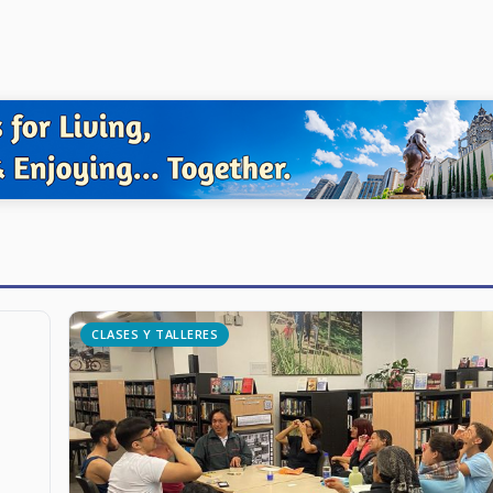
CLASES Y TALLERES