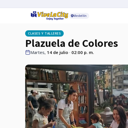
Medellín
CLASES Y TALLERES
Plazuela de Colores
Martes,
14 de julio
·
02:00 p. m.