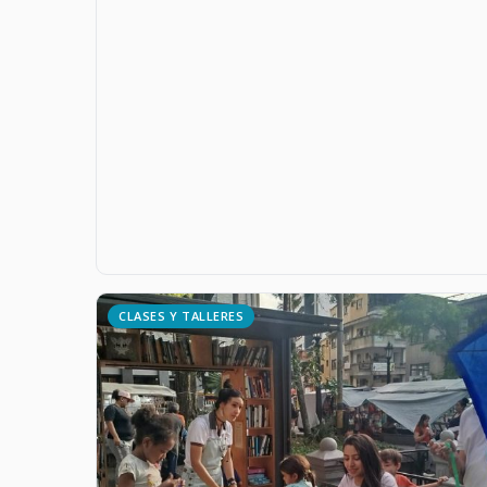
CLASES Y TALLERES