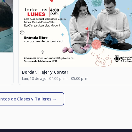
Bordar, Tejer y Contar
Lun, 10 de ago · 04:00 p. m. – 05:00 p. m.
ntos de Clases y Talleres →