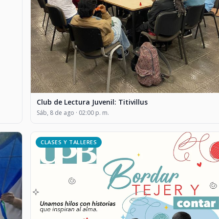
Club de Lectura Juvenil: Titivillus
Sáb, 8 de ago · 02:00 p. m.
CLASES Y TALLERES