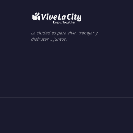
La ciudad es para vivir, trabajar y
disfrutar... juntos.