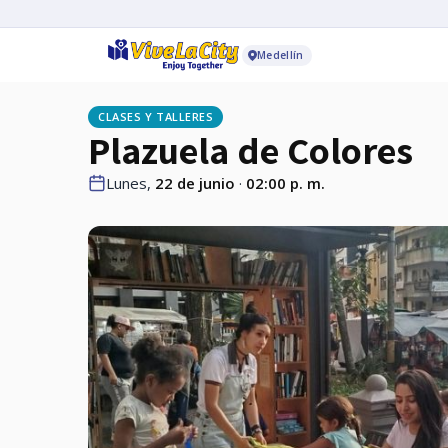
Medellín
CLASES Y TALLERES
Plazuela de Colores
Lunes,
22 de junio
·
02:00 p. m.