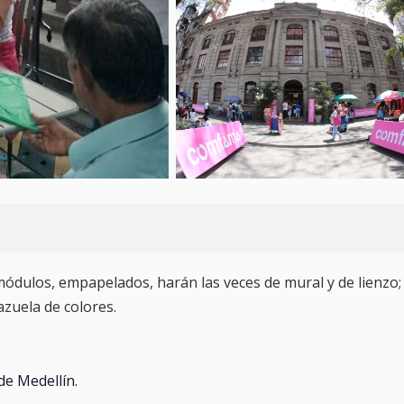
 módulos, empapelados, harán las veces de mural y de lienzo;
azuela de colores.
de Medellín.