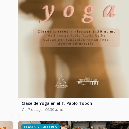
Clase de Yoga en el T. Pablo Tobón
Vie, 7 de ago · 06:30 a. m.
CLASES Y TALLERES