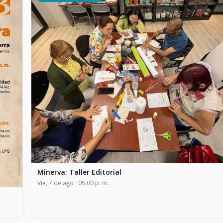
Minerva: Taller Editorial
Vie, 7 de ago · 05:00 p. m.