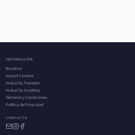
INFORMACIÓN
Nosotros
Airport Connect
ViveLaCity Translate
ViveLaCity Academy
Términos y Condiciones
Política de Privacidad
CONTACTO