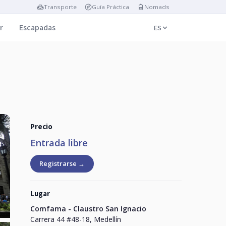
Transporte
Guía Práctica
Nomads
r
Escapadas
ES
Precio
Entrada libre
Registrarse →
Lugar
Comfama - Claustro San Ignacio
Carrera 44 #48-18, Medellín