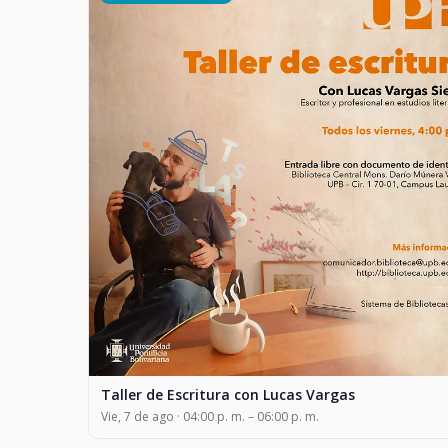
Taller de Escritura con Lucas Vargas
Vie, 7 de ago · 04:00 p. m. – 06:00 p. m.