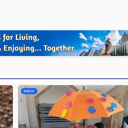
NIÑOS