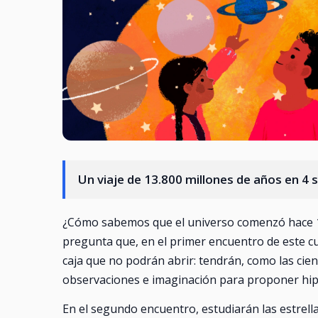
Un viaje de 13.800 millones de años en 4 
¿Cómo sabemos que el universo comenzó hace 13 8
pregunta que, en el primer encuentro de este cu
caja que no podrán abrir: tendrán, como las cient
observaciones e imaginación para proponer hipó
En el segundo encuentro, estudiarán las estrella