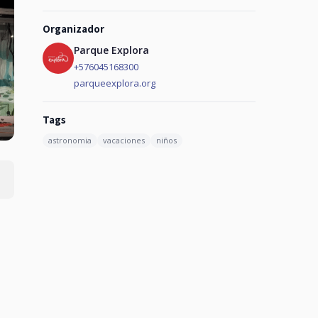
Organizador
Parque Explora
+576045168300
parqueexplora.org
Tags
astronomia
vacaciones
niños