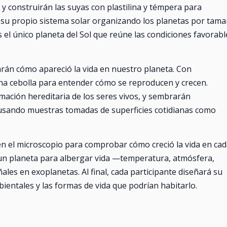
 y construirán las suyas con plastilina y témpera para
 su propio sistema solar organizando los planetas por tam
s el único planeta del Sol que reúne las condiciones favorabl
rarán cómo apareció la vida en nuestro planeta. Con
una cebolla para entender cómo se reproducen y crecen.
rmación hereditaria de los seres vivos, y sembrarán
usando muestras tomadas de superficies cotidianas como
 en el microscopio para comprobar cómo creció la vida en ca
un planeta para albergar vida —temperatura, atmósfera,
les en exoplanetas. Al final, cada participante diseñará su
entales y las formas de vida que podrían habitarlo.