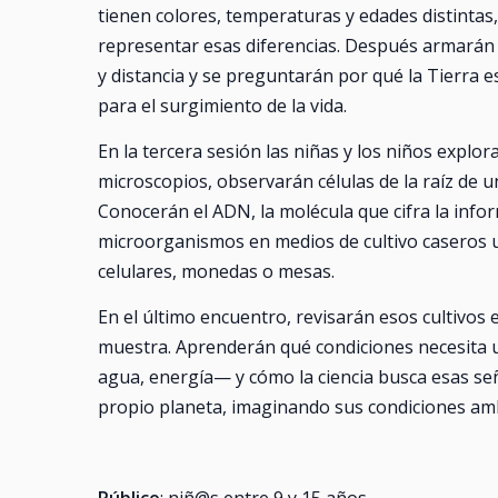
tienen colores, temperaturas y edades distintas,
representar esas diferencias. Después armarán
y distancia y se preguntarán por qué la Tierra e
para el surgimiento de la vida.
En la tercera sesión las niñas y los niños explo
microscopios, observarán células de la raíz de 
Conocerán el ADN, la molécula que cifra la info
microorganismos en medios de cultivo caseros 
celulares, monedas o mesas.
En el último encuentro, revisarán esos cultivos
muestra. Aprenderán qué condiciones necesita 
agua, energía— y cómo la ciencia busca esas seña
propio planeta, imaginando sus condiciones ambi