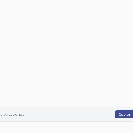
io-vacaciones
Copiar