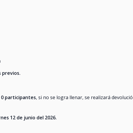
a
 previos.
10 participantes
, si no se logra llenar, se realizará devoluci
nes 12 de junio del 2026.