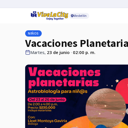
Medellín
NIÑOS
Vacaciones Planetari
Martes,
23 de junio
·
02:00 p. m.