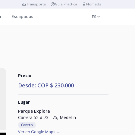
Transporte
Guía Práctica
Nomads
r
Escapadas
ES
Precio
Desde: COP $ 230.000
Lugar
Parque Explora
Carrera 52 # 73 - 75, Medellín
Centro
Ver en Google Maps →