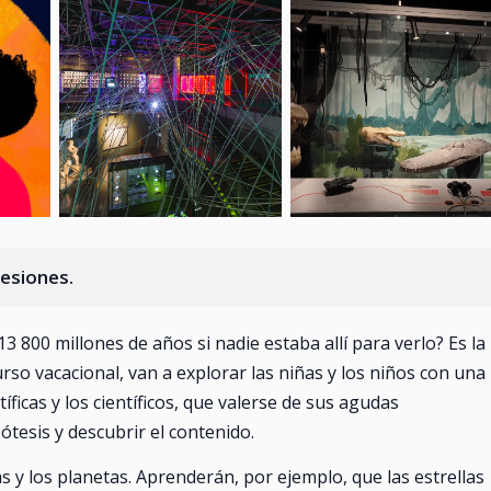
+1 fotos
sesiones.
00 millones de años si nadie estaba allí para verlo? Es la
rso vacacional, van a explorar las niñas y los niños con una
íficas y los científicos, que valerse de sus agudas
tesis y descubrir el contenido.
s y los planetas. Aprenderán, por ejemplo, que las estrellas