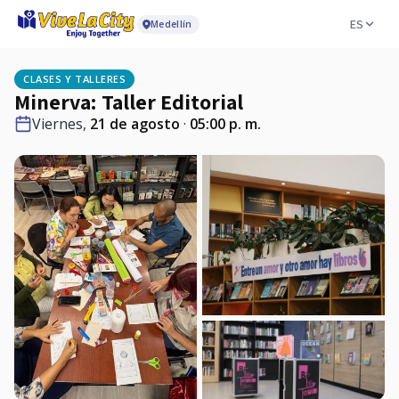
ES
Medellín
CLASES Y TALLERES
Minerva: Taller Editorial
Viernes,
21 de agosto
·
05:00 p. m.