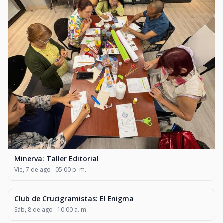
Minerva: Taller Editorial
Vie, 7 de ago · 05:00 p. m.
Club de Crucigramistas: El Enigma
CLASES Y TALLERES
Sáb, 8 de ago · 10:00 a. m.