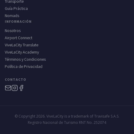
Transporte
Guía Práctica
Nomads
INFORMACIÓN
Nosotros
Airport Connect
ViveLaCity Translate
ViveLaCity Academy
Términos y Condiciones
Política de Privacidad
CONTACTO
© Copyright 2026. ViveLaCity is a trademark of Travisafe S.A.S.
Registro Nacional de Turismo RNT No. 252074