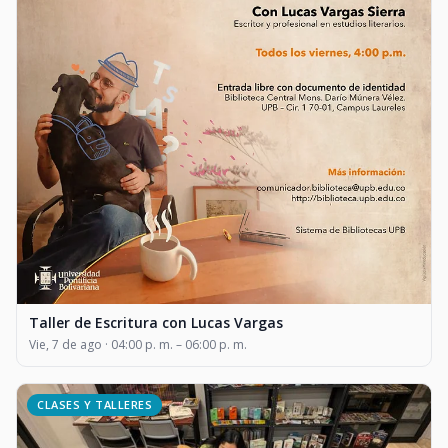
Taller de Escritura con Lucas Vargas
Vie, 7 de ago · 04:00 p. m. – 06:00 p. m.
CLASES Y TALLERES