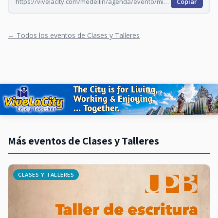
https://vivelacity.com/medellin/agenda/evento/minerva-taller-editorial-2026-08-21
Copiar
← Todos los eventos de Clases y Talleres
Más eventos de Clases y Talleres
CLASES Y TALLERES