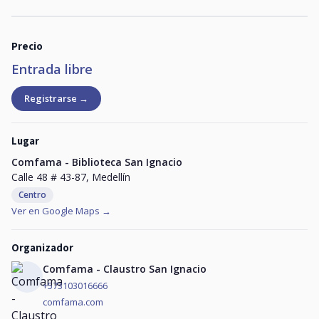
Precio
Entrada libre
Registrarse →
Lugar
Comfama - Biblioteca San Ignacio
Calle 48 # 43-87, Medellín
Centro
Ver en Google Maps →
Organizador
Comfama - Claustro San Ignacio
+573103016666
comfama.com