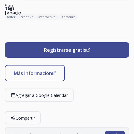
Tags
taller
creativo
interactivo
literatura
Registrarse gratis
Más información
Agregar a Google Calendar
Compartir