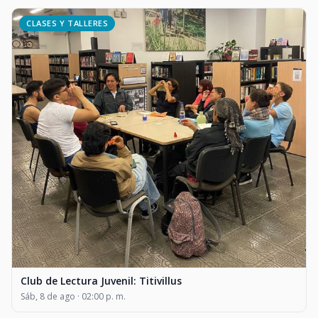
CLASES Y TALLERES
Club de Lectura Juvenil: Titivillus
Sáb, 8 de ago · 02:00 p. m.