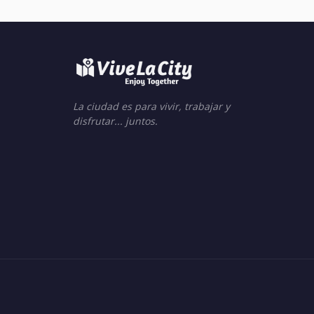
La ciudad es para vivir, trabajar y
disfrutar... juntos.