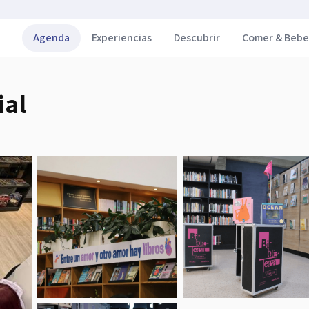
Agenda
Experiencias
Descubrir
Comer & Bebe
ial