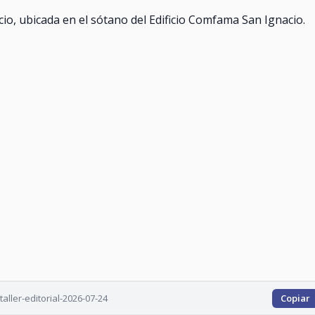
acio, ubicada en el sótano del Edificio Comfama San Ignacio.
ller-editorial-2026-07-24
Copiar