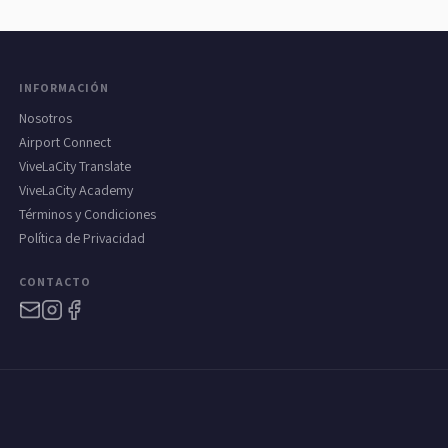
INFORMACIÓN
Nosotros
Airport Connect
ViveLaCity Translate
ViveLaCity Academy
Términos y Condiciones
Política de Privacidad
CONTACTO