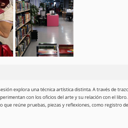
sión explora una técnica artística distinta. A través de traz
erimentan con los oficios del arte y su relación con el libro.
to que reúne pruebas, piezas y reflexiones, como registro d