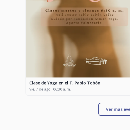
Clase de Yoga en el T. Pablo Tobón
Vie, 7 de ago · 06:30 a. m.
Ver más eve