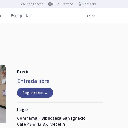
Transporte
Guía Práctica
Nomads
r
Escapadas
ES
Precio
Entrada libre
Registrarse →
Lugar
Comfama - Biblioteca San Ignacio
Calle 48 # 43-87, Medellín