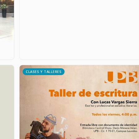
CLASES Y TALLERES