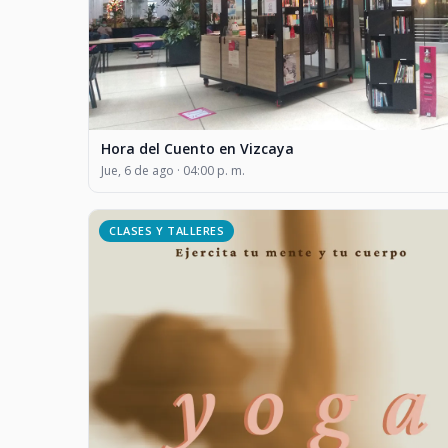
Hora del Cuento en Vizcaya
Jue, 6 de ago · 04:00 p. m.
CLASES Y TALLERES