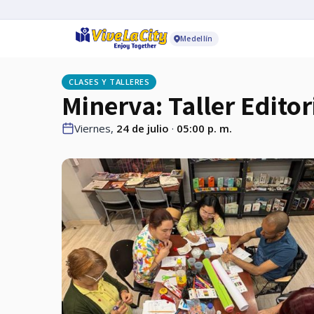
Medellín
CLASES Y TALLERES
Minerva: Taller Editor
Viernes,
24 de julio
·
05:00 p. m.