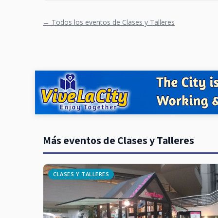
← Todos los eventos de Clases y Talleres
Más eventos de Clases y Talleres
CLASES Y TALLERES