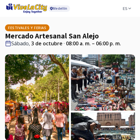
ES
Medellín
FESTIVALES Y FERIAS
Mercado Artesanal San Alejo
Sábado,
3 de octubre
·
08:00 a. m. – 06:00 p. m.