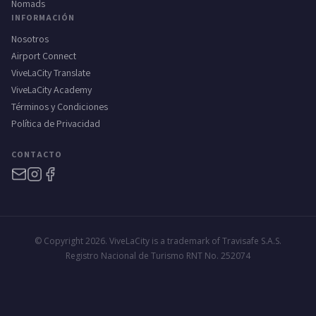
Nomads
INFORMACIÓN
Nosotros
Airport Connect
ViveLaCity Translate
ViveLaCity Academy
Términos y Condiciones
Política de Privacidad
CONTACTO
© Copyright 2026. ViveLaCity is a trademark of Travisafe S.A.S.
Registro Nacional de Turismo RNT No. 252074