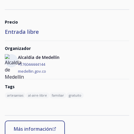
Precio
Entrada libre
Organizador
Alcaldía de Medellín
+576044444144
medellin.gov.co
Tags
artesanias
al-aire-libre
familiar
gratuito
Más información