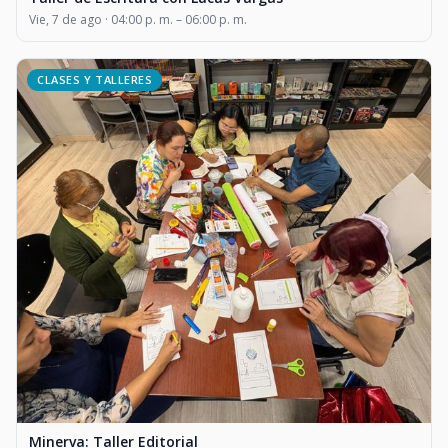
Vie, 7 de ago · 04:00 p. m. – 06:00 p. m.
CLASES Y TALLERES
Minerva: Taller Editorial