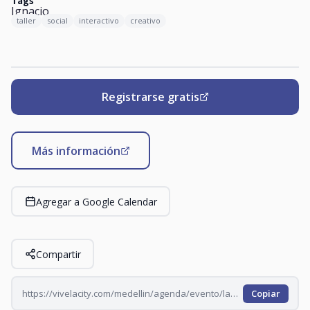
Tags
taller
social
interactivo
creativo
Registrarse gratis
Más información
Agregar a Google Calendar
Compartir
https://vivelacity.com/medellin/agenda/evento/laboratorio-cuerpos-que-hablan-2026-10-07
Copiar