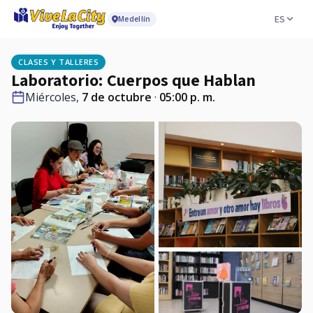
ES
Medellín
CLASES Y TALLERES
Laboratorio: Cuerpos que Hablan
Miércoles,
7 de octubre
·
05:00 p. m.