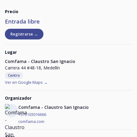
Precio
Entrada libre
Registrarse →
Lugar
Comfama - Claustro San Ignacio
Carrera 44 #48-18, Medellín
Centro
Ver en Google Maps →
Organizador
Comfama - Claustro San Ignacio
+573103016666
comfama.com