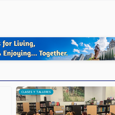
CLASES Y TALLERES