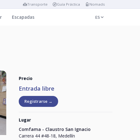
Transporte
Guía Práctica
Nomads
r
Escapadas
ES
Precio
Entrada libre
Registrarse →
Lugar
Comfama - Claustro San Ignacio
Carrera 44 #48-18, Medellín