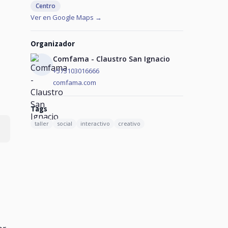
Centro
Ver en Google Maps →
Organizador
Comfama - Claustro San Ignacio
+573103016666
comfama.com
Tags
taller
social
interactivo
creativo