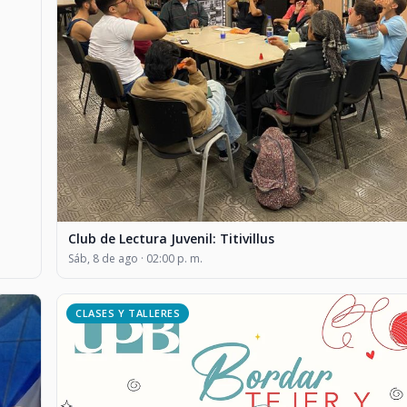
Club de Lectura Juvenil: Titivillus
Sáb, 8 de ago · 02:00 p. m.
CLASES Y TALLERES