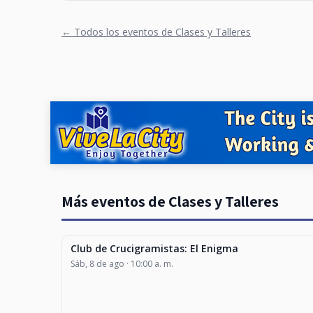
← Todos los eventos de Clases y Talleres
Más eventos de Clases y Talleres
Club de Crucigramistas: El Enigma
CLASES Y TALLERES
Sáb, 8 de ago · 10:00 a. m.