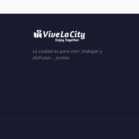
La ciudad es para vivir, trabajar y
disfrutar... juntos.