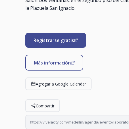
Salón Dos Ventanas: en el segundo piso del Cla
la Plazuela San Ignacio.
Registrarse gratis
Más información
Agregar a Google Calendar
Compartir
https://vivelacity.com/medellin/agenda/evento/laborato