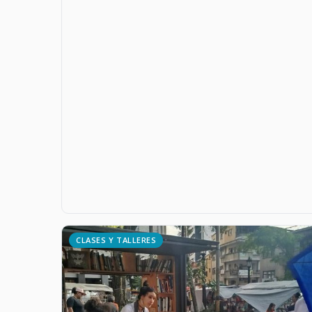
CLASES Y TALLERES