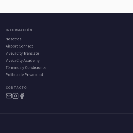
INFORMACIÓN
Nosotros
Airport Connect
ViveLaCity Translate
ViveLaCity Academy
Términos y Condiciones
Política de Privacidad
CONTACTO