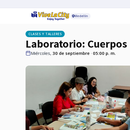
Medellín
CLASES Y TALLERES
Laboratorio: Cuerpos
Miércoles,
30 de septiembre
·
05:00 p. m.