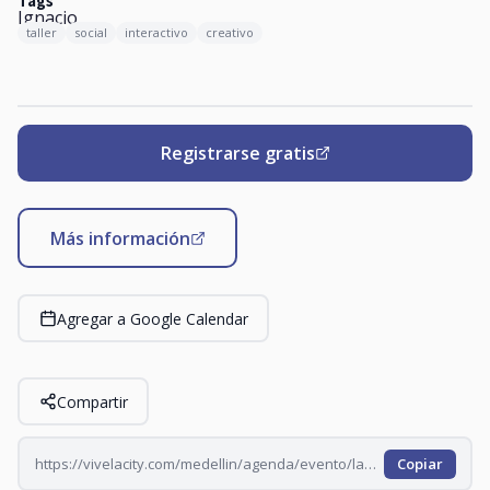
Tags
taller
social
interactivo
creativo
Registrarse gratis
Más información
Agregar a Google Calendar
Compartir
https://vivelacity.com/medellin/agenda/evento/laboratorio-cuerpos-que-hablan-2026-07-29
Copiar