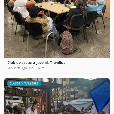
Club de Lectura Juvenil: Titivillus
Sáb, 8 de ago · 02:00 p. m.
CLASES Y TALLERES