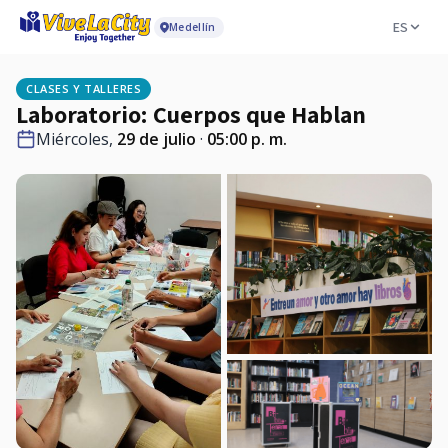
ES
Medellín
CLASES Y TALLERES
Laboratorio: Cuerpos que Hablan
Miércoles,
29 de julio
·
05:00 p. m.