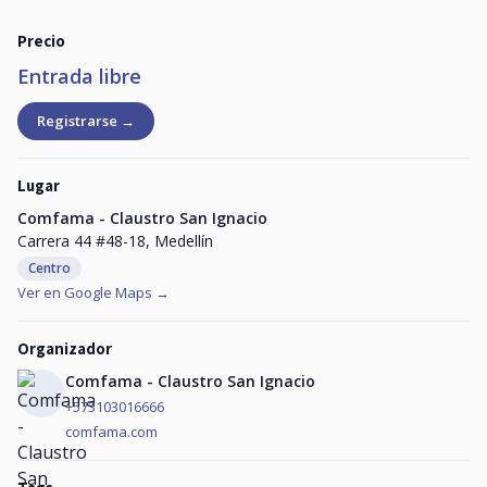
Precio
Entrada libre
Registrarse →
Lugar
Comfama - Claustro San Ignacio
Carrera 44 #48-18, Medellín
Centro
Ver en Google Maps →
Organizador
Comfama - Claustro San Ignacio
+573103016666
comfama.com