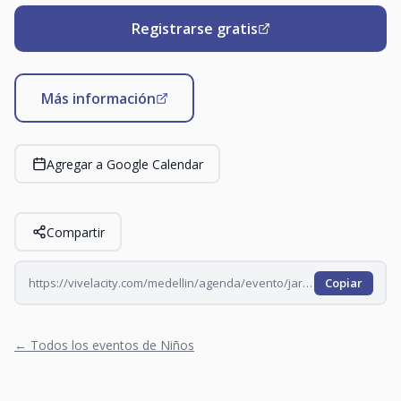
Registrarse gratis
Más información
Agregar a Google Calendar
Compartir
https://vivelacity.com/medellin/agenda/evento/jardin-del-cuento-2026-07-04
Copiar
← Todos los eventos de Niños