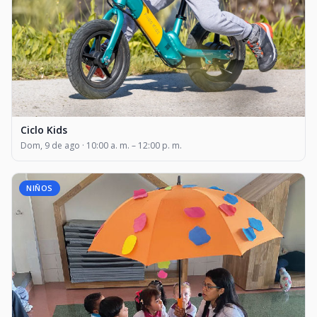
Ciclo Kids
Dom, 9 de ago · 10:00 a. m. – 12:00 p. m.
NIÑOS