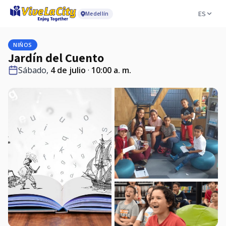
ES
Medellín
NIÑOS
Jardín del Cuento
Sábado,
4 de julio
·
10:00 a. m.