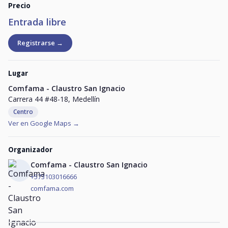
Precio
Entrada libre
Registrarse →
Lugar
Comfama - Claustro San Ignacio
Carrera 44 #48-18, Medellín
Centro
Ver en Google Maps →
Organizador
Comfama - Claustro San Ignacio
+573103016666
comfama.com