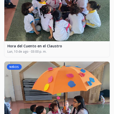
Hora del Cuento en el Claustro
Lun, 10 de ago · 03:00 p. m.
NIÑOS