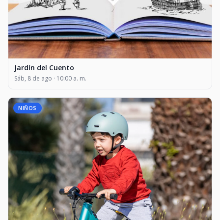
Jardín del Cuento
Sáb, 8 de ago · 10:00 a. m.
NIÑOS