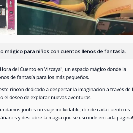
io mágico para niños con cuentos llenos de fantasía.
a "Hora del Cuento en Vizcaya", un espacio mágico donde la
lenos de fantasía para los más pequeños.
ste rincón dedicado a despertar la imaginación a través de 
olo el deseo de explorar nuevas aventuras.
endamos juntos un viaje inolvidable, donde cada cuento es
áñanos y descubre la magia que se esconde en cada página!