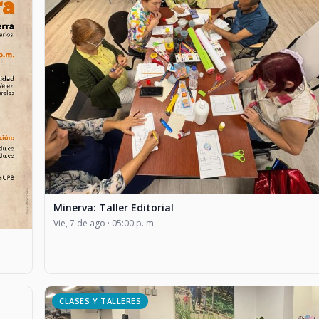
Minerva: Taller Editorial
Vie, 7 de ago · 05:00 p. m.
CLASES Y TALLERES