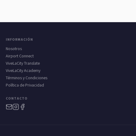
INFORMACIÓN
Nosotros
Airport Connect
ViveLaCity Translate
ViveLaCity Academy
Términos y Condiciones
Política de Privacidad
CONTACTO