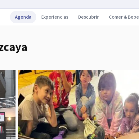
Agenda
Experiencias
Descubrir
Comer & Bebe
izcaya