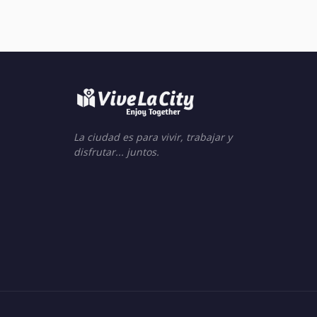
La ciudad es para vivir, trabajar y
disfrutar... juntos.