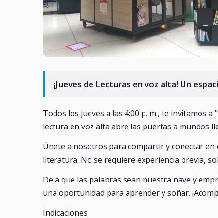
¡Jueves de Lecturas en voz alta! Un espac
Todos los jueves a las 4:00 p. m., te invitamos 
lectura en voz alta abre las puertas a mundos l
Únete a nosotros para compartir y conectar en e
literatura. No se requiere experiencia previa, s
Deja que las palabras sean nuestra nave y empr
una oportunidad para aprender y soñar. ¡Acomp
Indicaciones