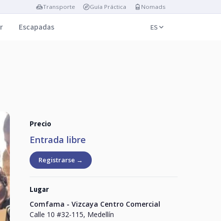
Transporte
Guía Práctica
Nomads
r
Escapadas
ES
Precio
Entrada libre
Registrarse →
Lugar
Comfama - Vizcaya Centro Comercial
Calle 10 #32-115, Medellín