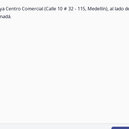
ya Centro Comercial (Calle 10 # 32 - 115, Medellín), al lado d
anadá.