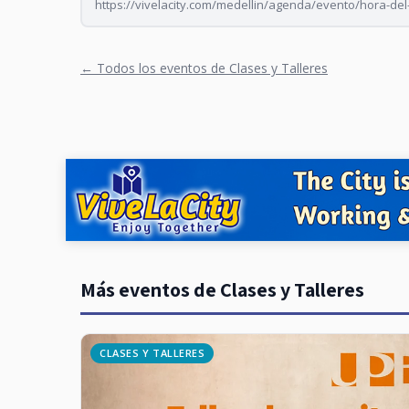
https://vivelacity.com/medellin/agenda/evento/hora-del
← Todos los eventos de Clases y Talleres
Más eventos de Clases y Talleres
CLASES Y TALLERES