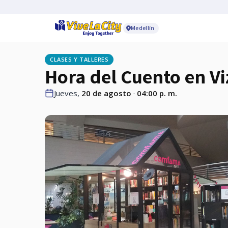
Medellín
CLASES Y TALLERES
Hora del Cuento en V
Jueves,
20 de agosto
·
04:00 p. m.