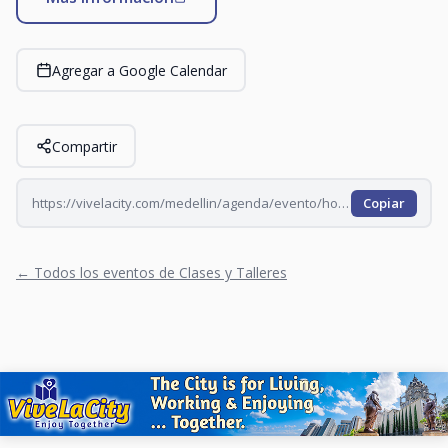
Agregar a Google Calendar
Compartir
https://vivelacity.com/medellin/agenda/evento/hora-del-cuento-en-vizcaya-2026-06-18
Copiar
← Todos los eventos de Clases y Talleres