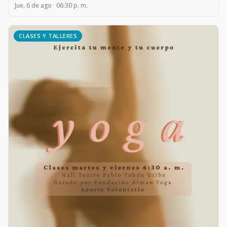
Jue, 6 de ago · 06:30 p. m.
CLASES Y TALLERES