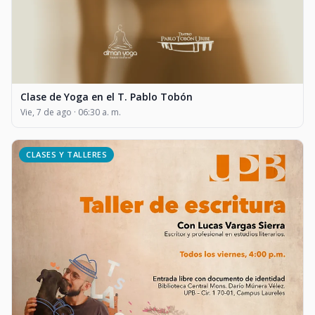
Clase de Yoga en el T. Pablo Tobón
Vie, 7 de ago · 06:30 a. m.
CLASES Y TALLERES