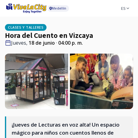
ES
Medellín
CLASES Y TALLERES
Hora del Cuento en Vizcaya
Jueves,
18 de junio
·
04:00 p. m.
¡Jueves de Lecturas en voz alta! Un espacio
mágico para niños con cuentos llenos de