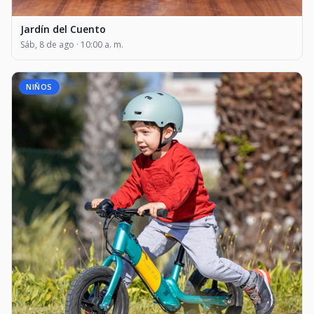
Jardín del Cuento
Sáb, 8 de ago · 10:00 a. m.
NIÑOS