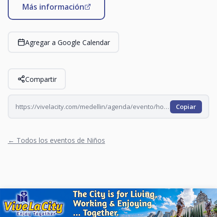
Más información
Agregar a Google Calendar
Compartir
https://vivelacity.com/medellin/agenda/evento/hora-del-cuento-en-el-claustro-2026-08-10
Copiar
← Todos los eventos de Niños