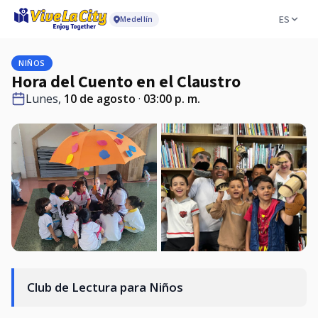
ES
Medellín
NIÑOS
Hora del Cuento en el Claustro
Lunes,
10 de agosto
·
03:00 p. m.
Club de Lectura para Niños