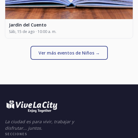
Jardín del Cuento
Sáb, 15 de ago · 10:00 a. m.
Ver más eventos de Niños →
La ciudad es para vivir, trabajar y
disfrutar... juntos.
SECCIONES