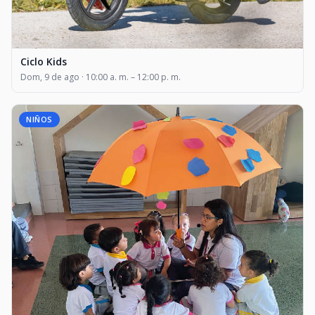
Ciclo Kids
Dom, 9 de ago · 10:00 a. m. – 12:00 p. m.
NIÑOS