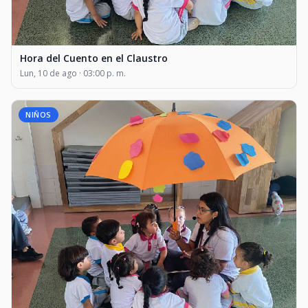
Hora del Cuento en el Claustro
Lun, 10 de ago · 03:00 p. m.
NIÑOS