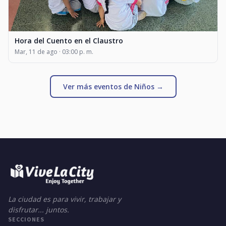
Hora del Cuento en el Claustro
Mar, 11 de ago · 03:00 p. m.
Ver más eventos de Niños →
La ciudad es para vivir, trabajar y
disfrutar... juntos.
SECCIONES