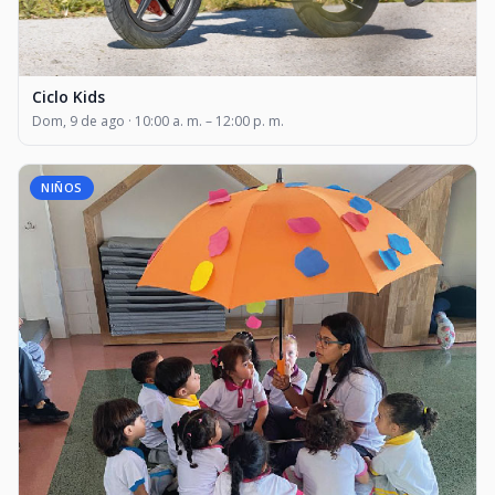
Ciclo Kids
Dom, 9 de ago · 10:00 a. m. – 12:00 p. m.
NIÑOS