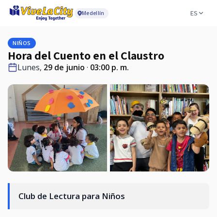
ES
Medellín
NIÑOS
Hora del Cuento en el Claustro
Lunes,
29 de junio
·
03:00 p. m.
Club de Lectura para Niños