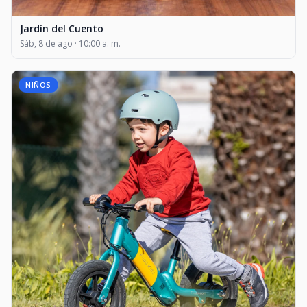
Jardín del Cuento
Sáb, 8 de ago · 10:00 a. m.
NIÑOS