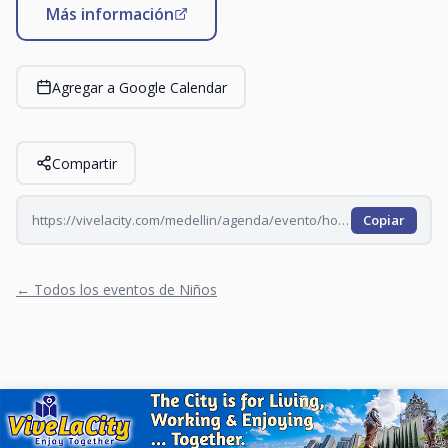
Más información
Agregar a Google Calendar
Compartir
https://vivelacity.com/medellin/agenda/evento/hora-del-cuento-en-el-claustro-2026-06-29
Copiar
← Todos los eventos de Niños