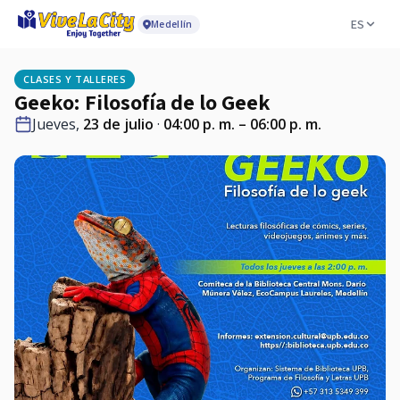
ES
Medellín
CLASES Y TALLERES
Geeko: Filosofía de lo Geek
Jueves,
23 de julio
·
04:00 p. m. – 06:00 p. m.