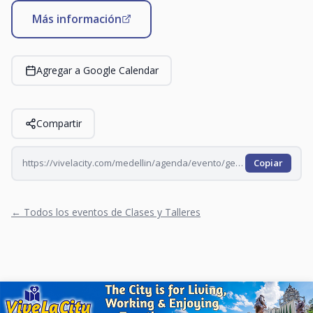
Más información
Agregar a Google Calendar
Compartir
https://vivelacity.com/medellin/agenda/evento/geeko-filosofia-de-lo-geek-2026-07-23
Copiar
← Todos los eventos de Clases y Talleres