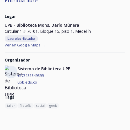
Entrada libre
Lugar
UPB - Biblioteca Mons. Darío Múnera
Circular 1 # 70-01, Bloque 15, piso 1, Medellín
Laureles-Estadio
Ver en Google Maps →
Organizador
Sistema de Biblioteca UPB
+573135349399
upb.edu.co
Tags
taller
filosofia
social
geek