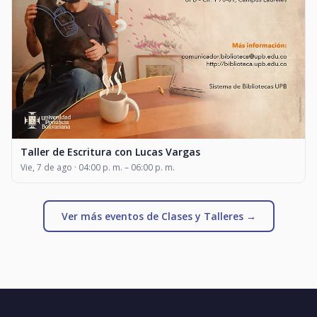
Taller de Escritura con Lucas Vargas
Vie, 7 de ago · 04:00 p. m. – 06:00 p. m.
Ver más eventos de Clases y Talleres →