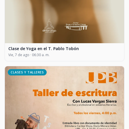
Clase de Yoga en el T. Pablo Tobón
Vie, 7 de ago · 06:30 a. m.
CLASES Y TALLERES