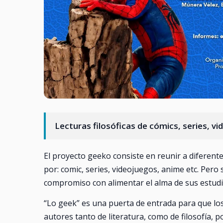
Lecturas filosóficas de cómics, series, v
El proyecto geeko consiste en reunir a diferen
por: comic, series, videojuegos, anime etc. Pero
compromiso con alimentar el alma de sus estudi
“Lo geek” es una puerta de entrada para que los
autores tanto de literatura, como de filosofía, p