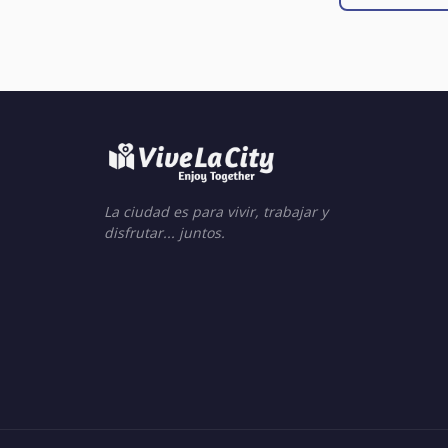
La ciudad es para vivir, trabajar y
disfrutar... juntos.