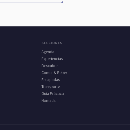
SECCIONES
Agenda
Experiencias
Descubrir
Comer & Beber
Escapadas
Transporte
Guía Práctica
Nomads