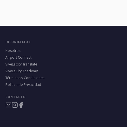
INFORMACIÓN
Nosotros
Airport Connect
ViveLaCity Translate
ViveLaCity Academy
Términos y Condiciones
Política de Privacidad
CONTACTO