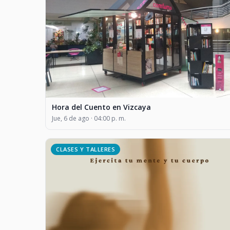
Hora del Cuento en Vizcaya
Jue, 6 de ago · 04:00 p. m.
CLASES Y TALLERES