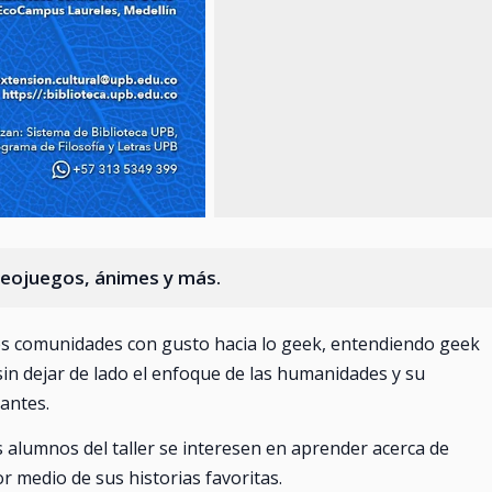
ideojuegos, ánimes y más.
tes comunidades con gusto hacia lo geek, entendiendo geek
 sin dejar de lado el enfoque de las humanidades y su
antes.
 alumnos del taller se interesen en aprender acerca de
or medio de sus historias favoritas.