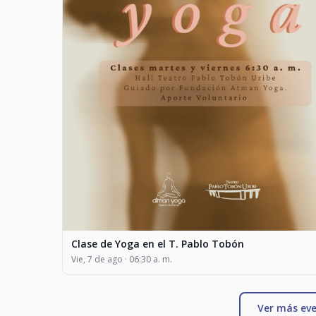
Clase de Yoga en el T. Pablo Tobón
Vie, 7 de ago · 06:30 a. m.
Ver más eve