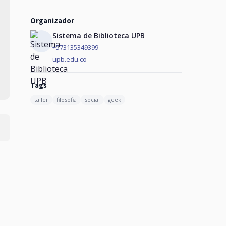
Organizador
Sistema de Biblioteca UPB
+573135349399
upb.edu.co
Tags
taller
filosofia
social
geek