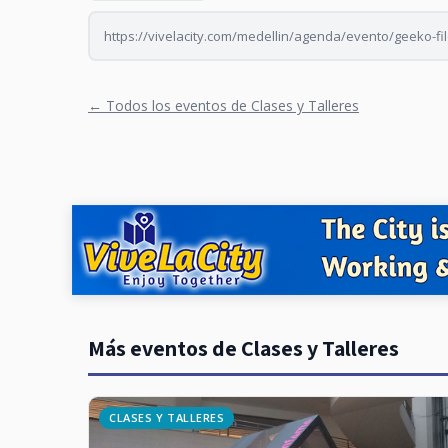
https://vivelacity.com/medellin/agenda/evento/geeko-fil
← Todos los eventos de Clases y Talleres
Más eventos de Clases y Talleres
CLASES Y TALLERES