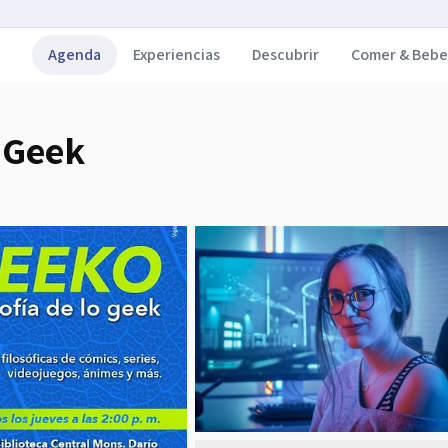
Agenda
Experiencias
Descubrir
Comer & Bebe
o Geek