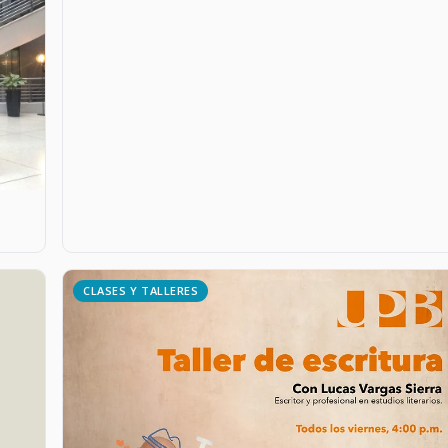
CLASES Y TALLERES