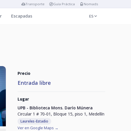
Transporte
Guía Práctica
Nomads
r
Escapadas
ES
Precio
Entrada libre
Lugar
UPB - Biblioteca Mons. Darío Múnera
Circular 1 # 70-01, Bloque 15, piso 1, Medellín
Laureles-Estadio
Ver en Google Maps →