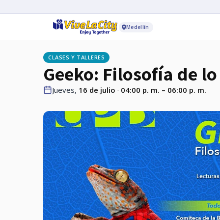
Medellín
CLASES Y TALLERES
Geeko: Filosofía de l
Jueves,
16 de julio
·
04:00 p. m. – 06:00 p. m.