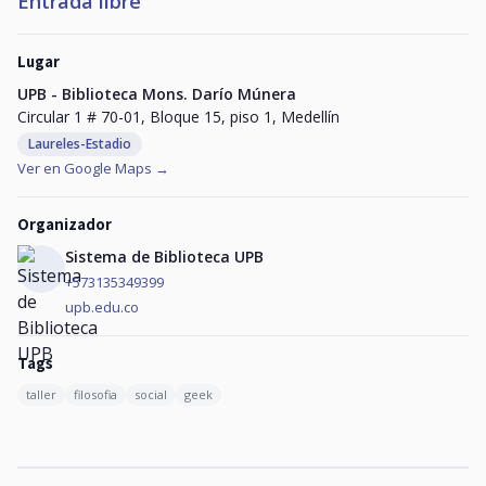
Entrada libre
Lugar
UPB - Biblioteca Mons. Darío Múnera
Circular 1 # 70-01, Bloque 15, piso 1, Medellín
Laureles-Estadio
Ver en Google Maps →
Organizador
Sistema de Biblioteca UPB
+573135349399
upb.edu.co
Tags
taller
filosofia
social
geek