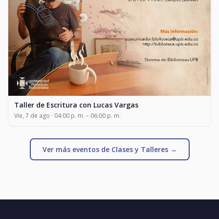
Taller de Escritura con Lucas Vargas
Vie, 7 de ago · 04:00 p. m. – 06:00 p. m.
Ver más eventos de Clases y Talleres →