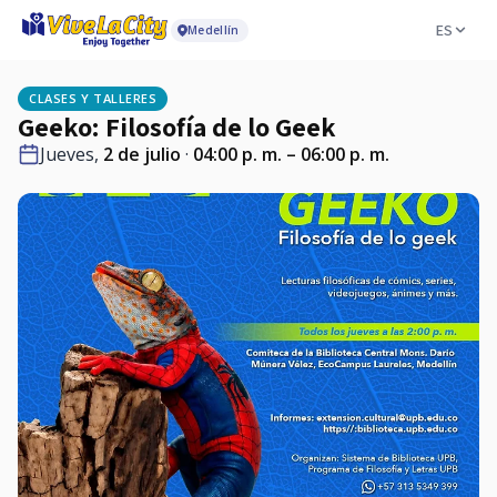
ES
Medellín
CLASES Y TALLERES
Geeko: Filosofía de lo Geek
Jueves,
2 de julio
·
04:00 p. m. – 06:00 p. m.