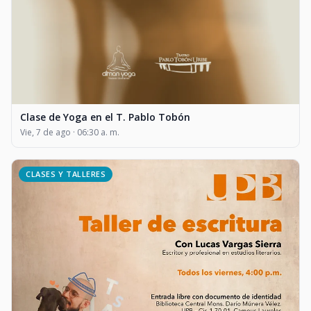
Clase de Yoga en el T. Pablo Tobón
Vie, 7 de ago · 06:30 a. m.
CLASES Y TALLERES