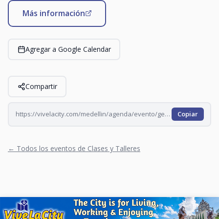
Más información
Agregar a Google Calendar
Compartir
https://vivelacity.com/medellin/agenda/evento/geeko-filosofia-de-lo-geek-2026-07-02
Copiar
← Todos los eventos de Clases y Talleres