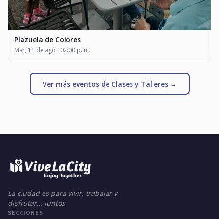
Plazuela de Colores
Mar, 11 de ago · 02:00 p. m.
Ver más eventos de Clases y Talleres →
La ciudad es para vivir, trabajar y
disfrutar... juntos.
SECCIONES