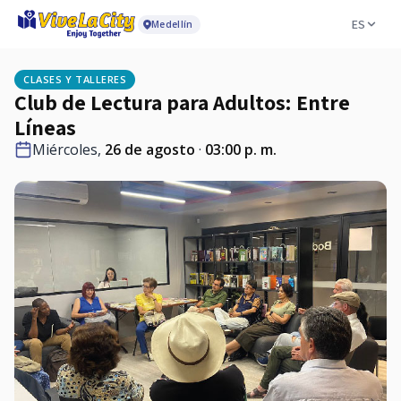
ES
Medellín
CLASES Y TALLERES
Club de Lectura para Adultos: Entre
Líneas
Miércoles,
26 de agosto
·
03:00 p. m.