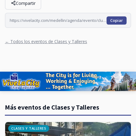
Compartir
https://vivelacity.com/medellin/agenda/evento/club-de-lectura-para-adultos-entre-lineas-2026-08-26
Copiar
← Todos los eventos de Clases y Talleres
Más eventos de Clases y Talleres
CLASES Y TALLERES