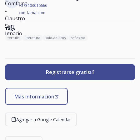
+573103016666
comfama.com
Tags
tertulia
literatura
solo-adultos
reflexivo
Registrarse gratis
Más información
Agregar a Google Calendar