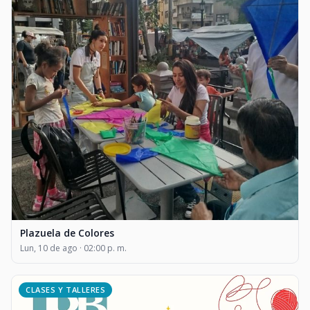
Plazuela de Colores
Lun, 10 de ago · 02:00 p. m.
CLASES Y TALLERES