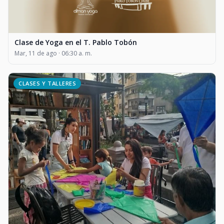
Clase de Yoga en el T. Pablo Tobón
Mar, 11 de ago · 06:30 a. m.
CLASES Y TALLERES