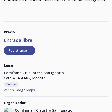
ubicada en el sótano del Edificio Comfama San Ignacio.
Precio
Entrada libre
Registrarse →
Lugar
Comfama - Biblioteca San Ignacio
Calle 48 # 43-87, Medellín
Centro
Ver en Google Maps →
Organizador
Comfama - Claustro San Ignacio