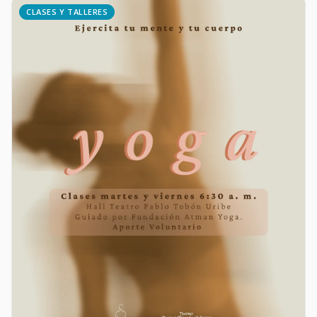
CLASES Y TALLERES