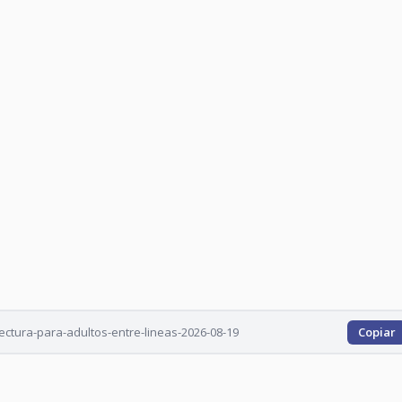
ectura-para-adultos-entre-lineas-2026-08-19
Copiar