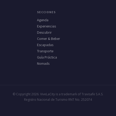
SECCIONES
Agenda
Experiencias
Descubrir
Comer & Beber
Escapadas
Transporte
Guía Práctica
Nomads
© Copyright 2026. ViveLaCity is a trademark of Travisafe S.A.S.
Registro Nacional de Turismo RNT No. 252074