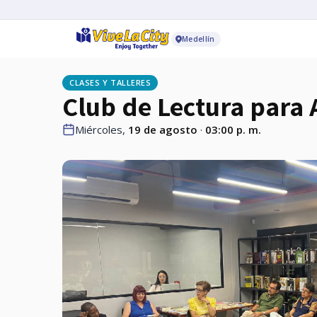
Medellín
CLASES Y TALLERES
Club de Lectura para 
Miércoles,
19 de agosto
·
03:00 p. m.