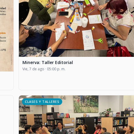
Minerva: Taller Editorial
Vie, 7 de ago · 05:00 p. m.
CLASES Y TALLERES