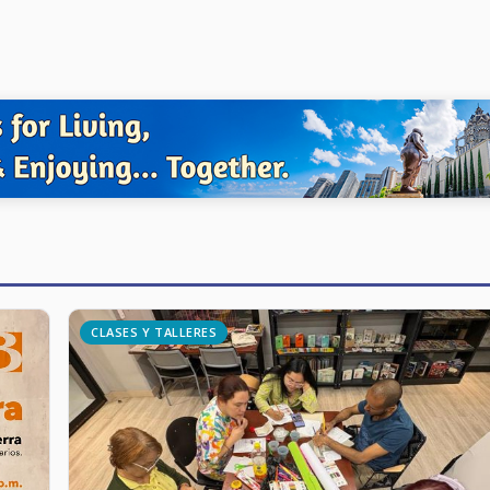
CLASES Y TALLERES