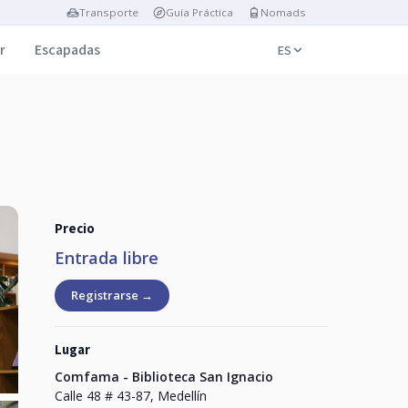
Transporte
Guía Práctica
Nomads
r
Escapadas
ES
Precio
Entrada libre
Registrarse →
Lugar
Comfama - Biblioteca San Ignacio
Calle 48 # 43-87, Medellín