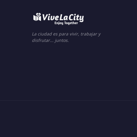
La ciudad es para vivir, trabajar y
disfrutar... juntos.