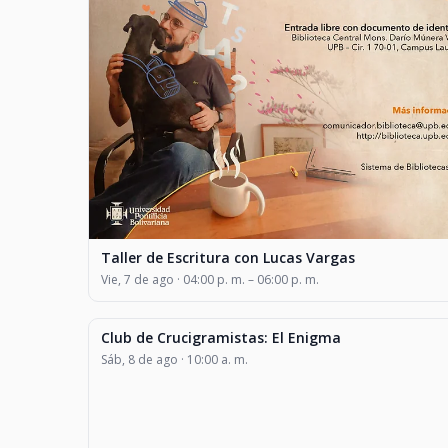
Taller de Escritura con Lucas Vargas
Vie, 7 de ago · 04:00 p. m. – 06:00 p. m.
Club de Crucigramistas: El Enigma
CLASES Y TALLERES
Sáb, 8 de ago · 10:00 a. m.