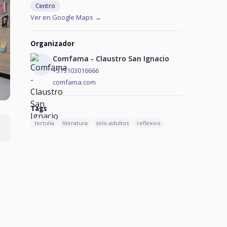
Centro
Ver en Google Maps →
Organizador
Comfama - Claustro San Ignacio
+573103016666
comfama.com
Tags
tertulia
literatura
solo-adultos
reflexivo