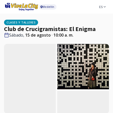
ES
Medellín
CLASES Y TALLERES
Club de Crucigramistas: El Enigma
Sábado,
15 de agosto
·
10:00 a. m.