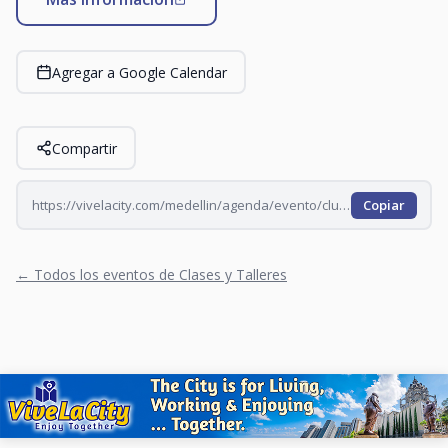
Agregar a Google Calendar
Compartir
https://vivelacity.com/medellin/agenda/evento/club-de-crucigramistas-el-enigma-2026-08-15
Copiar
← Todos los eventos de Clases y Talleres