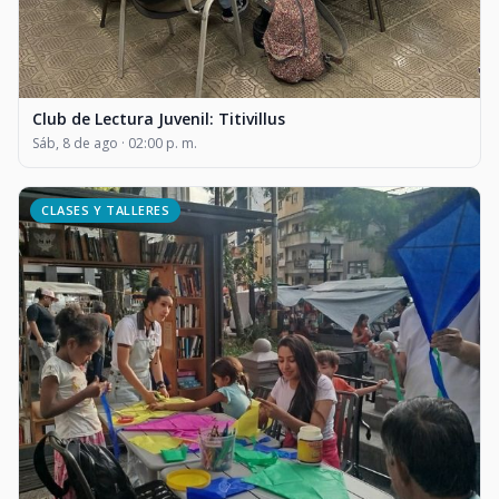
Club de Lectura Juvenil: Titivillus
Sáb, 8 de ago · 02:00 p. m.
CLASES Y TALLERES