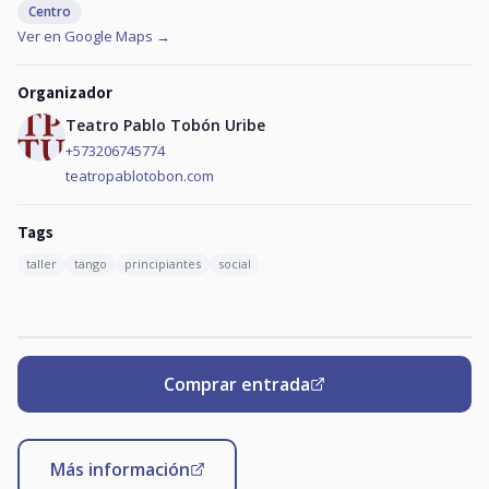
Centro
Ver en Google Maps →
Organizador
Teatro Pablo Tobón Uribe
+573206745774
teatropablotobon.com
Tags
taller
tango
principiantes
social
Comprar entrada
Más información