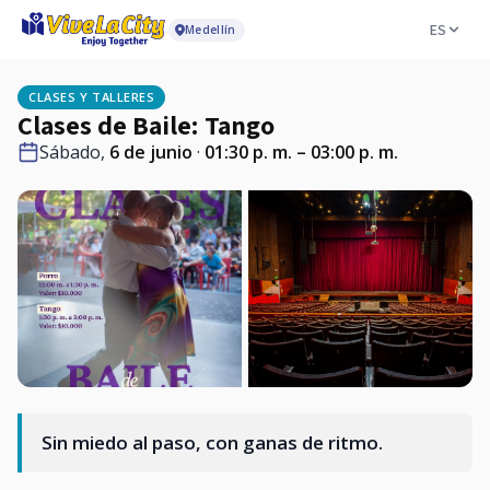
ES
Medellín
CLASES Y TALLERES
Clases de Baile: Tango
Sábado,
6 de junio
·
01:30 p. m. – 03:00 p. m.
Sin miedo al paso, con ganas de ritmo.