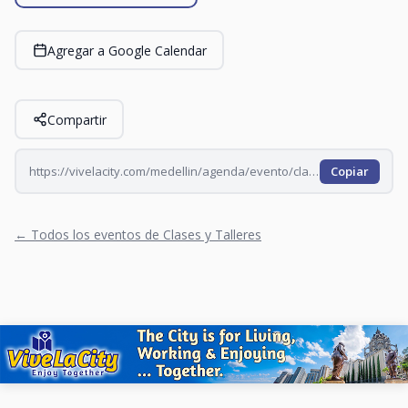
Agregar a Google Calendar
Compartir
https://vivelacity.com/medellin/agenda/evento/clases-de-baile-tango-2026-06-06
Copiar
← Todos los eventos de Clases y Talleres