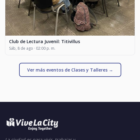
Club de Lectura Juvenil: Titivillus
Sáb, 8 de ago · 02:00 p. m.
Ver más eventos de Clases y Talleres →
La ciudad es para vivir, trabajar y