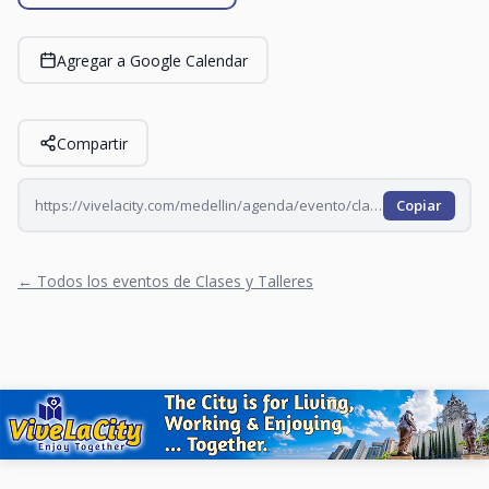
Agregar a Google Calendar
Compartir
https://vivelacity.com/medellin/agenda/evento/clases-de-baile-porro-2026-07-18
Copiar
← Todos los eventos de Clases y Talleres