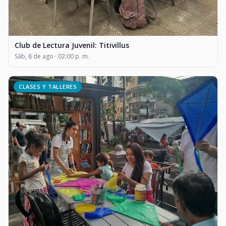
Club de Lectura Juvenil: Titivillus
Sáb, 8 de ago · 02:00 p. m.
CLASES Y TALLERES