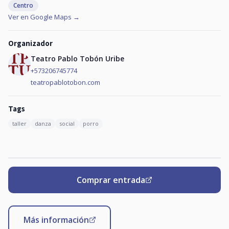
Centro
Ver en Google Maps →
Organizador
Teatro Pablo Tobón Uribe
+573206745774
teatropablotobon.com
Tags
taller
danza
social
porro
Comprar entrada
Más información