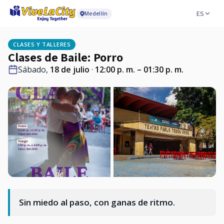
ES
Medellín
CLASES Y TALLERES
Clases de Baile: Porro
Sábado,
18 de julio
·
12:00 p. m. – 01:30 p. m.
Sin miedo al paso, con ganas de ritmo.