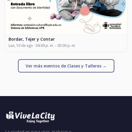
Bordar, Tejer y Contar
Lun, 10 de ago · 04:00 p. m. – 05:00 p. m.
Ver más eventos de Clases y Talleres →
La ciudad es para vivir, trabajar y