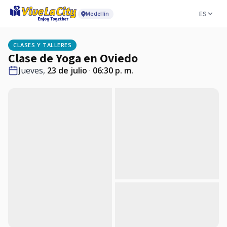
ES
Medellín
CLASES Y TALLERES
Clase de Yoga en Oviedo
Jueves,
23 de julio
·
06:30 p. m.