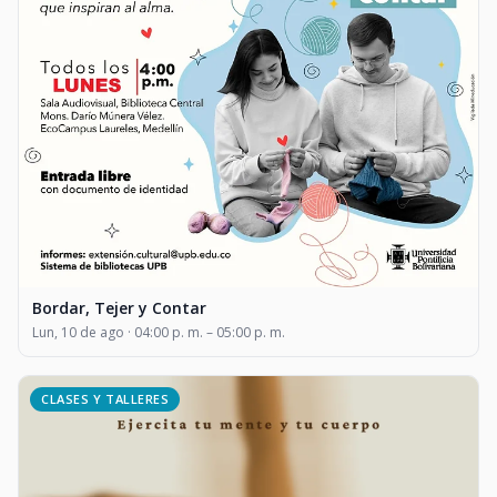
Bordar, Tejer y Contar
Lun, 10 de ago · 04:00 p. m. – 05:00 p. m.
CLASES Y TALLERES