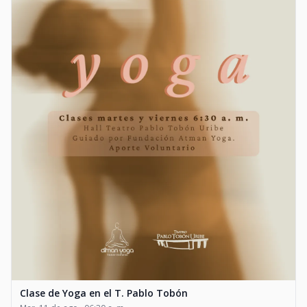
Clase de Yoga en el T. Pablo Tobón