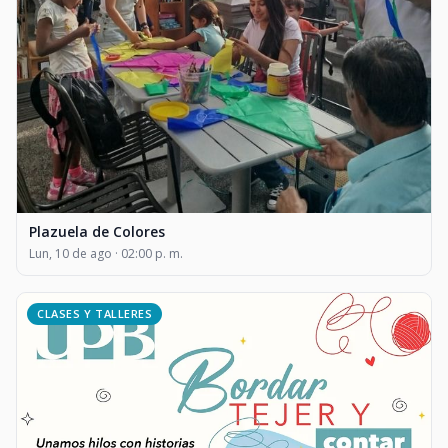
Plazuela de Colores
Lun, 10 de ago · 02:00 p. m.
CLASES Y TALLERES