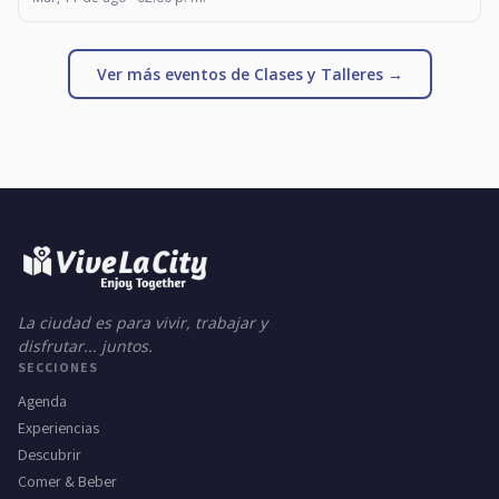
Ver más eventos de Clases y Talleres →
La ciudad es para vivir, trabajar y
disfrutar... juntos.
SECCIONES
Agenda
Experiencias
Descubrir
Comer & Beber