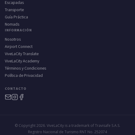
Escapadas
Transporte
Guía Práctica
Nomads
INFORMACIÓN
Nosotros
Airport Connect
ViveLaCity Translate
ViveLaCity Academy
Términos y Condiciones
Política de Privacidad
CONTACTO
© Copyright 2026. ViveLaCity is a trademark of Travisafe S.A.S.
Registro Nacional de Turismo RNT No. 252074