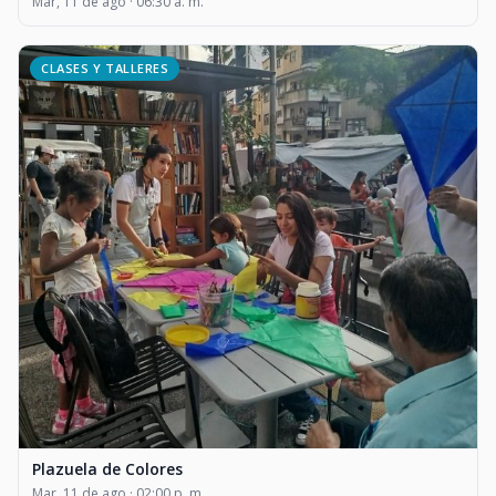
Mar, 11 de ago · 06:30 a. m.
CLASES Y TALLERES
Plazuela de Colores
Mar, 11 de ago · 02:00 p. m.