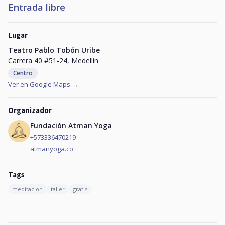
Entrada libre
Lugar
Teatro Pablo Tobón Uribe
Carrera 40 #51-24, Medellín
Centro
Ver en Google Maps →
Organizador
Fundación Atman Yoga
+573336470219
atmanyoga.co
Tags
meditacion
taller
gratis