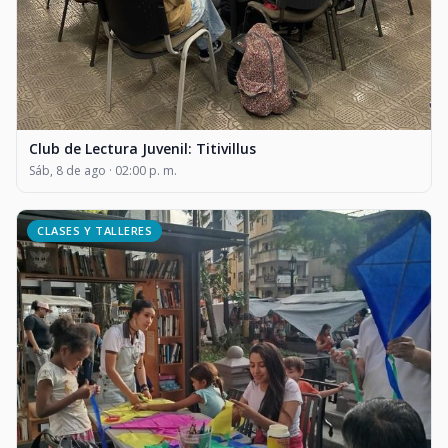
Club de Lectura Juvenil: Titivillus
Sáb, 8 de ago · 02:00 p. m.
CLASES Y TALLERES