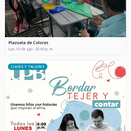
Plazuela de Colores
Lun, 10 de ago · 02:00 p. m.
CLASES Y TALLERES