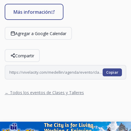
Más información
Agregar a Google Calendar
Compartir
https://vivelacity.com/medellin/agenda/evento/clase-de-yoga-en-el-t-pablo-tobon-2026-09-04
Copiar
← Todos los eventos de Clases y Talleres