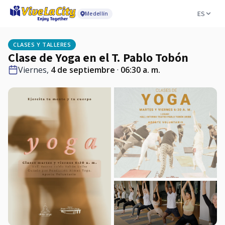
ES
Medellín
CLASES Y TALLERES
Clase de Yoga en el T. Pablo Tobón
Viernes,
4 de septiembre
·
06:30 a. m.