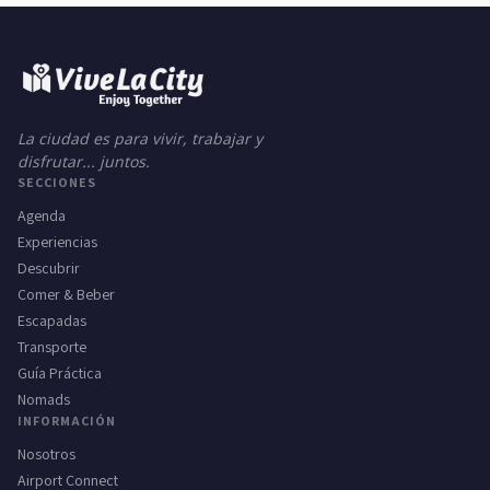
La ciudad es para vivir, trabajar y
disfrutar... juntos.
SECCIONES
Agenda
Experiencias
Descubrir
Comer & Beber
Escapadas
Transporte
Guía Práctica
Nomads
INFORMACIÓN
Nosotros
Airport Connect