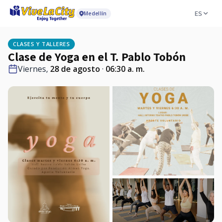
ES
Medellín
CLASES Y TALLERES
Clase de Yoga en el T. Pablo Tobón
Viernes,
28 de agosto
·
06:30 a. m.