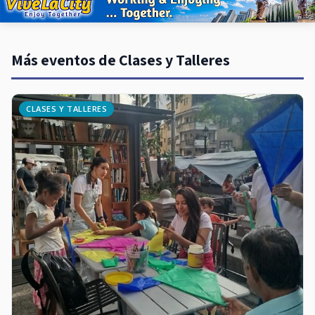
Más eventos de Clases y Talleres
CLASES Y TALLERES