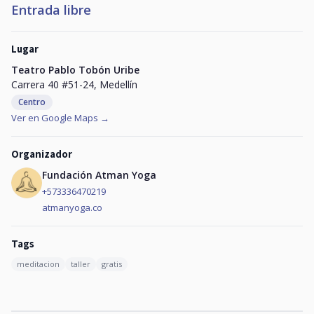
Entrada libre
Lugar
Teatro Pablo Tobón Uribe
Carrera 40 #51-24, Medellín
Centro
Ver en Google Maps →
Organizador
Fundación Atman Yoga
+573336470219
atmanyoga.co
Tags
meditacion
taller
gratis