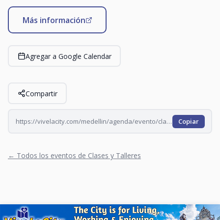
Más información
Agregar a Google Calendar
Compartir
https://vivelacity.com/medellin/agenda/evento/clase-de-yoga-en-el-t-pablo-tobon-2026-08-28
Copiar
← Todos los eventos de Clases y Talleres