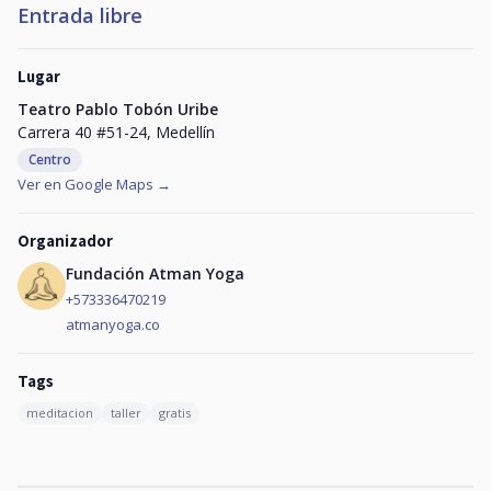
Entrada libre
Lugar
Teatro Pablo Tobón Uribe
Carrera 40 #51-24, Medellín
Centro
Ver en Google Maps →
Organizador
Fundación Atman Yoga
+573336470219
atmanyoga.co
Tags
meditacion
taller
gratis