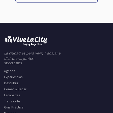
La ciudad es para vivir, trabajar y
disfrutar... juntos.
SECCIONES
Agenda
Experiencias
Descubrir
Comer & Beber
Escapadas
Transporte
Guía Práctica