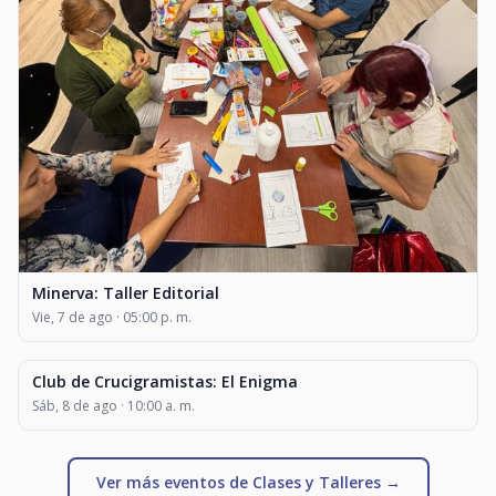
Minerva: Taller Editorial
Vie, 7 de ago · 05:00 p. m.
Club de Crucigramistas: El Enigma
CLASES Y TALLERES
Sáb, 8 de ago · 10:00 a. m.
Ver más eventos de Clases y Talleres →