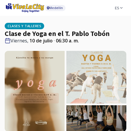
ES
Medellín
CLASES Y TALLERES
Clase de Yoga en el T. Pablo Tobón
Viernes,
10 de julio
·
06:30 a. m.