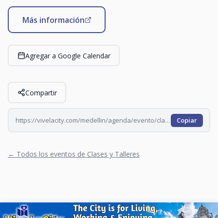
Más información
Agregar a Google Calendar
Compartir
https://vivelacity.com/medellin/agenda/evento/clase-de-yoga-en-el-t-pablo-tobon-2026-07-10
Copiar
← Todos los eventos de Clases y Talleres