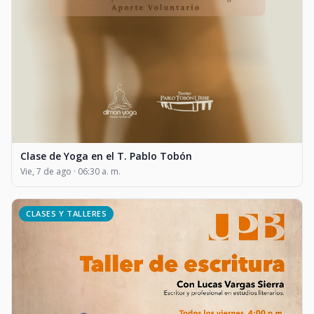
Clase de Yoga en el T. Pablo Tobón
Vie, 7 de ago · 06:30 a. m.
CLASES Y TALLERES