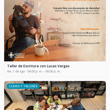
Taller de Escritura con Lucas Vargas
Vie, 7 de ago · 04:00 p. m. – 06:00 p. m.
CLASES Y TALLERES