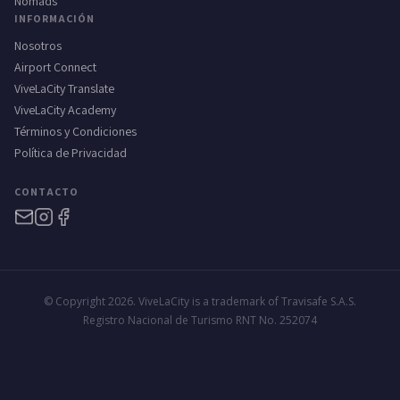
Nomads
INFORMACIÓN
Nosotros
Airport Connect
ViveLaCity Translate
ViveLaCity Academy
Términos y Condiciones
Política de Privacidad
CONTACTO
© Copyright 2026. ViveLaCity is a trademark of Travisafe S.A.S.
Registro Nacional de Turismo RNT No. 252074