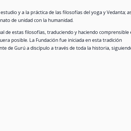
estudio y a la práctica de las filosofías del yoga y Vedanta; as
nnato de unidad con la humanidad.
ual de estas filosofías, traduciendo y haciendo comprensible 
era posible. La Fundación fue iniciada en esta tradición
te de Gurú a discípulo a través de toda la historia, siguiend