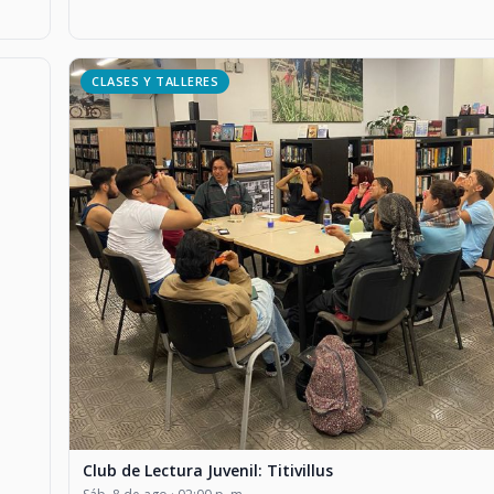
CLASES Y TALLERES
Club de Lectura Juvenil: Titivillus