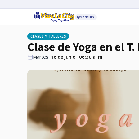
Medellín
CLASES Y TALLERES
Clase de Yoga en el T
Martes,
16 de junio
·
06:30 a. m.