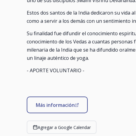
uno de sus discípulos Swami Vishnu Devananda.
Estos dos santos de la India dedicaron su vida al 
como a servir a los demás con un sentimiento i
Su finalidad fue difundir el conocimiento espirit
conocimiento de los Vedas a cuantas personas fu
milenaria de la India que se ha difundido oralmen
un linaje auténtico de yoga.
- APORTE VOLUNTARIO -
Más información
Agregar a Google Calendar