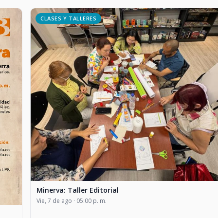
CLASES Y TALLERES
Minerva: Taller Editorial
Vie, 7 de ago · 05:00 p. m.