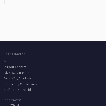
INFORMACIÓN
Nosotros
Airport Connect
ViveLaCity Translate
ViveLaCity Academy
Términos y Condiciones
Política de Privacidad
CONTACTO