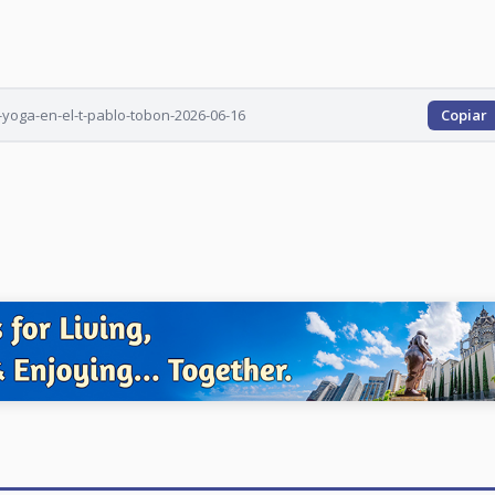
-yoga-en-el-t-pablo-tobon-2026-06-16
Copiar