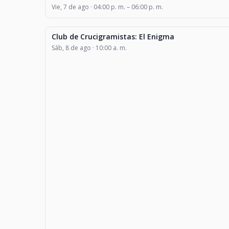
Vie, 7 de ago · 04:00 p. m. – 06:00 p. m.
Club de Crucigramistas: El Enigma
CLASES Y TALLERES
Sáb, 8 de ago · 10:00 a. m.