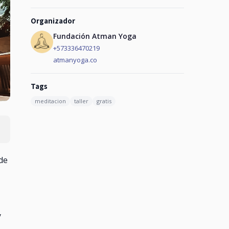
Organizador
Fundación Atman Yoga
+573336470219
atmanyoga.co
Tags
meditacion
taller
gratis
de
y