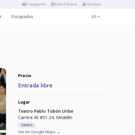
Transporte
Guía Práctica
Nomads
r
Escapadas
ES
Precio
Entrada libre
Lugar
Teatro Pablo Tobón Uribe
Carrera 40 #51-24, Medellín
Centro
Ver en Google Maps →