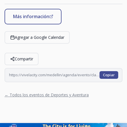
Más información
Agregar a Google Calendar
Compartir
https://vivelacity.com/medellin/agenda/evento/clase-de-rumba-en-oviedo-domingo-2026-07-26
Copiar
← Todos los eventos de Deportes y Aventura