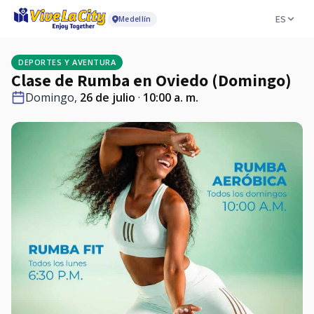
ES
Medellín
DEPORTES Y AVENTURA
Clase de Rumba en Oviedo (Domingo)
Domingo,
26 de julio
·
10:00 a. m.