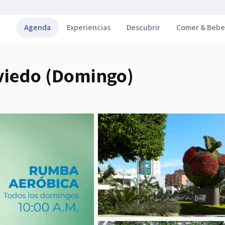
Agenda
Experiencias
Descubrir
Comer & Bebe
viedo (Domingo)