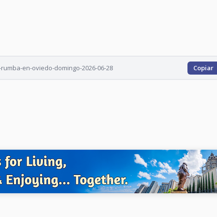
e-rumba-en-oviedo-domingo-2026-06-28
Copiar