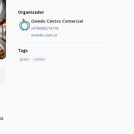
Organizador
Oviedo Centro Comercial
+676043216116
oviedo.com.co
Tags
gratis
rumba
ia