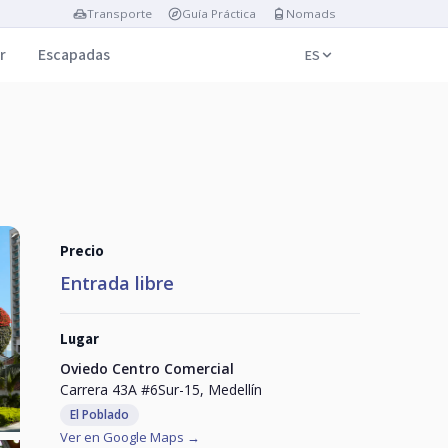
Transporte
Guía Práctica
Nomads
r
Escapadas
ES
Precio
Entrada libre
Lugar
Oviedo Centro Comercial
Carrera 43A #6Sur-15, Medellín
El Poblado
Ver en Google Maps →