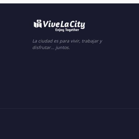
La ciudad es para vivir, trabajar y
disfrutar... juntos.