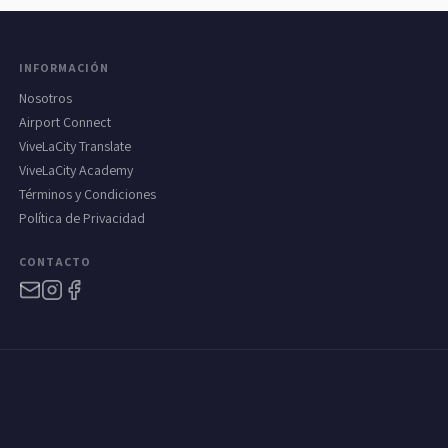
INFORMACIÓN
Nosotros
Airport Connect
ViveLaCity Translate
ViveLaCity Academy
Términos y Condiciones
Política de Privacidad
CONTACTO