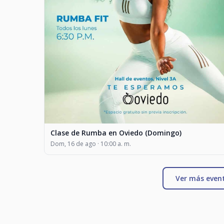
Clase de Rumba en Oviedo (Domingo)
Dom, 16 de ago · 10:00 a. m.
Ver más even