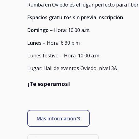
Rumba en Oviedo es el lugar perfecto para libera
Espacios gratuitos sin previa inscripción.
Domingo
– Hora: 10:00 a.m.
Lunes
– Hora: 6:30 p.m.
Lunes festivo – Hora: 10:00 a.m.
Lugar: Hall de eventos Oviedo, nivel 3A
¡Te esperamos!
Más información