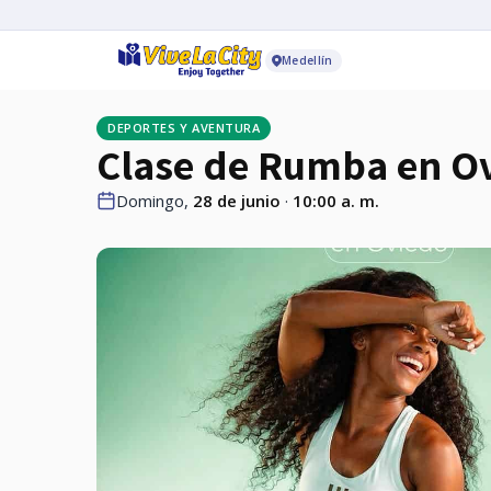
Medellín
DEPORTES Y AVENTURA
Clase de Rumba en O
Domingo,
28 de junio
·
10:00 a. m.