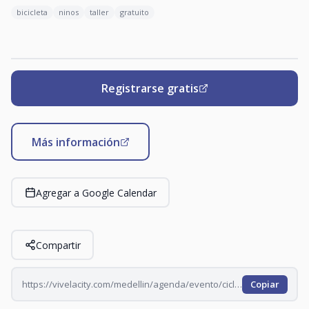
bicicleta
ninos
taller
gratuito
Registrarse gratis
Más información
Agregar a Google Calendar
Compartir
https://vivelacity.com/medellin/agenda/evento/ciclo-kids-2026-07-19
Copiar