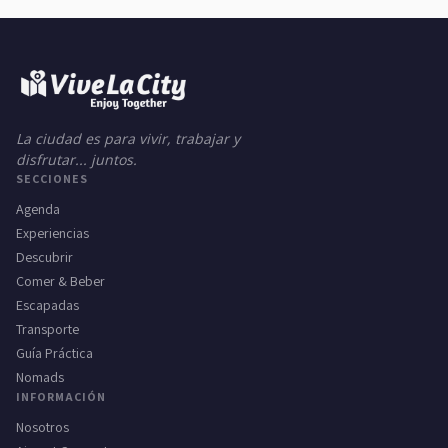
La ciudad es para vivir, trabajar y
disfrutar... juntos.
SECCIONES
Agenda
Experiencias
Descubrir
Comer & Beber
Escapadas
Transporte
Guía Práctica
Nomads
INFORMACIÓN
Nosotros