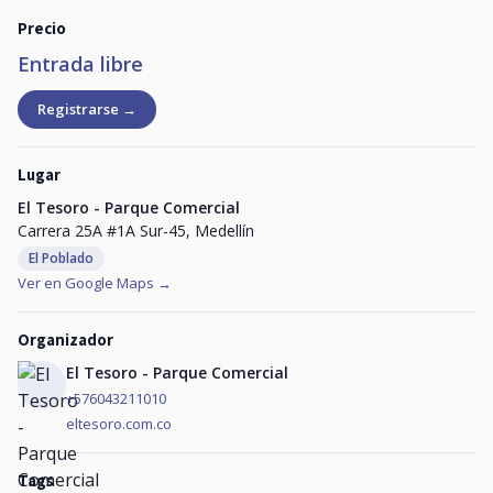
Precio
Entrada libre
Registrarse →
Lugar
El Tesoro - Parque Comercial
Carrera 25A #1A Sur-45, Medellín
El Poblado
Ver en Google Maps →
Organizador
El Tesoro - Parque Comercial
+576043211010
eltesoro.com.co
Tags