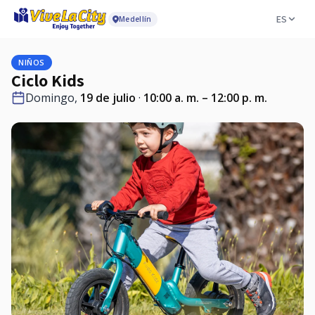
ES
Medellín
NIÑOS
Ciclo Kids
Domingo,
19 de julio
·
10:00 a. m. – 12:00 p. m.