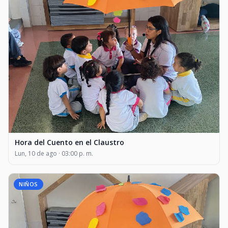
Hora del Cuento en el Claustro
Lun, 10 de ago · 03:00 p. m.
NIÑOS