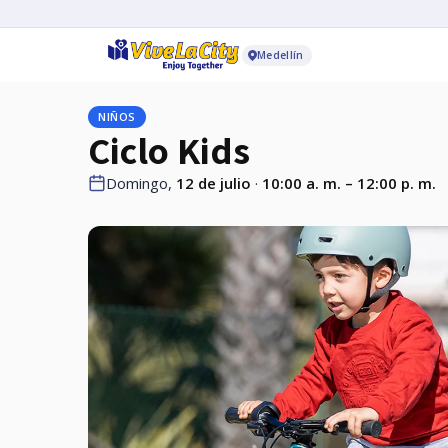
Medellín
NIÑOS
Ciclo Kids
Domingo,
12 de julio
·
10:00 a. m. – 12:00 p. m.