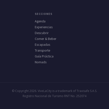
SECCIONES
Agenda
Experiencias
Descubrir
Comer & Beber
Escapadas
Transporte
Guía Práctica
Nomads
© Copyright 2026. ViveLaCity is a trademark of Travisafe S.A.S.
Registro Nacional de Turismo RNT No. 252074