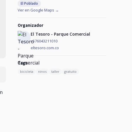
El Poblado
Ver en Google Maps →
Organizador
El Tesoro - Parque Comercial
+576043211010
eltesoro.com.co
Tags
bicicleta
ninos
taller
gratuito
un