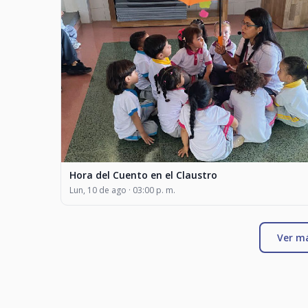
Hora del Cuento en el Claustro
Lun, 10 de ago · 03:00 p. m.
Ver m