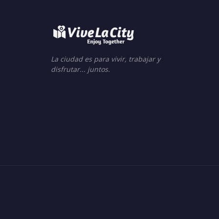
La ciudad es para vivir, trabajar y
disfrutar... juntos.