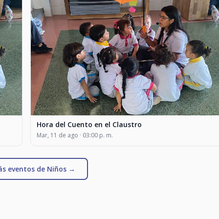
Hora del Cuento en el Claustro
Mar, 11 de ago · 03:00 p. m.
ás eventos de Niños →