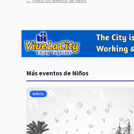
← Todos los eventos de Niños
Más eventos de Niños
NIÑOS