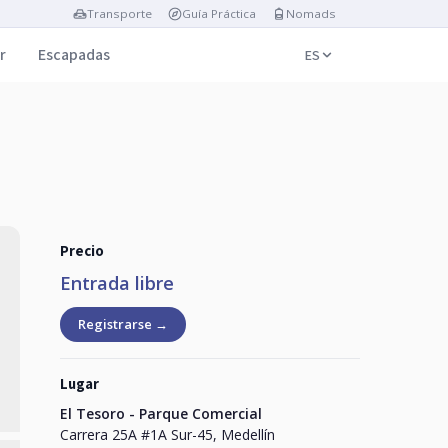
Transporte
Guía Práctica
Nomads
r
Escapadas
ES
Precio
Entrada libre
Registrarse →
Lugar
El Tesoro - Parque Comercial
Carrera 25A #1A Sur-45, Medellín