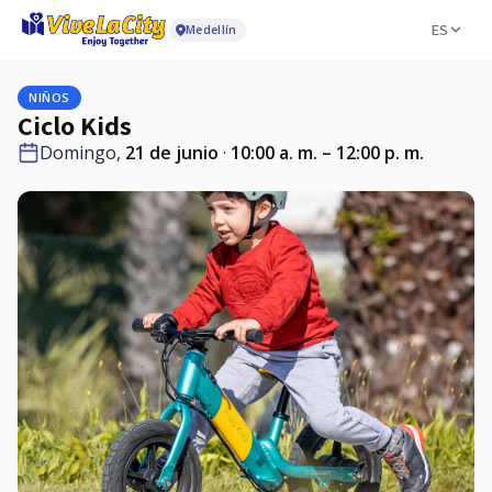
ES
Medellín
NIÑOS
Ciclo Kids
Domingo,
21 de junio
·
10:00 a. m. – 12:00 p. m.