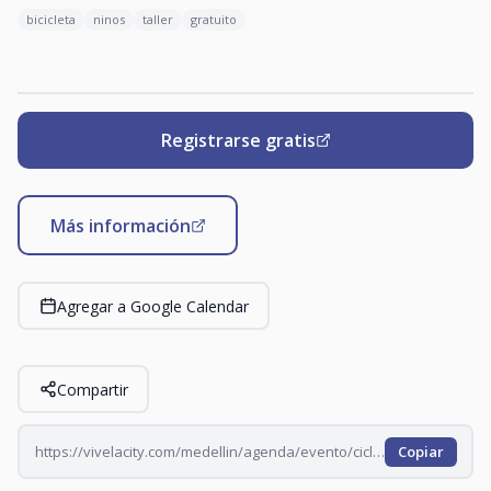
bicicleta
ninos
taller
gratuito
Registrarse gratis
Más información
Agregar a Google Calendar
Compartir
https://vivelacity.com/medellin/agenda/evento/ciclo-kids-2026-06-21
Copiar