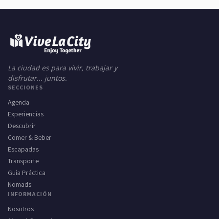
La ciudad es para vivir, trabajar y
disfrutar... juntos.
SECCIONES
Agenda
Experiencias
Descubrir
Comer & Beber
Escapadas
Transporte
Guía Práctica
Nomads
INFORMACIÓN
Nosotros