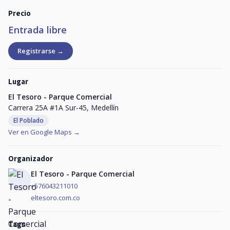
Precio
Entrada libre
Registrarse →
Lugar
El Tesoro - Parque Comercial
Carrera 25A #1A Sur-45, Medellín
El Poblado
Ver en Google Maps →
Organizador
El Tesoro - Parque Comercial
+576043211010
eltesoro.com.co
Tags