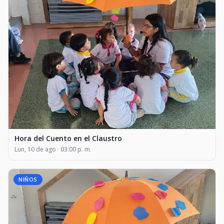
Hora del Cuento en el Claustro
Lun, 10 de ago · 03:00 p. m.
NIÑOS