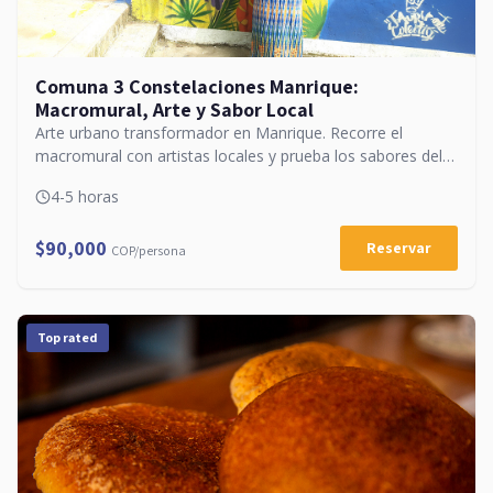
Comuna 3 Constelaciones Manrique:
Macromural, Arte y Sabor Local
Arte urbano transformador en Manrique. Recorre el
macromural con artistas locales y prueba los sabores del
barrio.
4-5 horas
$90,000
Reservar
COP/persona
Top rated