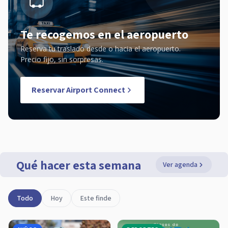
Te recogemos en el aeropuerto
Reserva tu traslado desde o hacia el aeropuerto.
Precio fijo, sin sorpresas.
Reservar Airport Connect
Qué hacer esta semana
Ver agenda
Todo
Hoy
Este finde