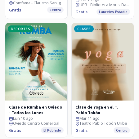
Comfama - Claustro San Ignacio
UPB - Biblioteca Mons. Darío Múnera
Gratis
Centro
Gratis
Laureles-Estadio
DEPORTES
CLASES
Clase de Rumba en Oviedo
Clase de Yoga en el T.
- Todos los Lunes
Pablo Tobón
Lun 10 ago
Mar 11 ago
Oviedo Centro Comercial
Teatro Pablo Tobón Uribe
Gratis
Gratis
El Poblado
Centro