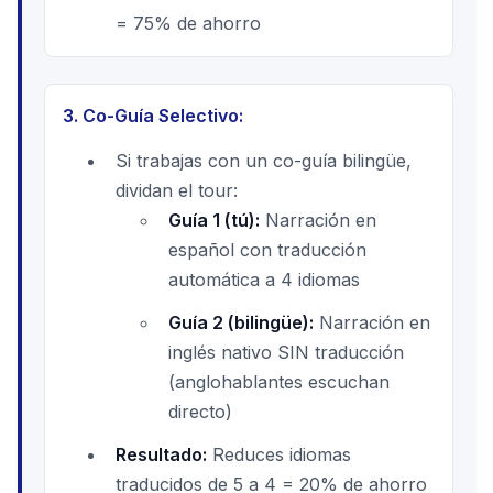
= 75% de ahorro
3. Co-Guía Selectivo:
Si trabajas con un co-guía bilingüe,
dividan el tour:
Guía 1 (tú):
Narración en
español con traducción
automática a 4 idiomas
Guía 2 (bilingüe):
Narración en
inglés nativo SIN traducción
(anglohablantes escuchan
directo)
Resultado:
Reduces idiomas
traducidos de 5 a 4 = 20% de ahorro