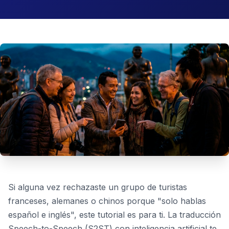
Si alguna vez rechazaste un grupo de turistas
franceses, alemanes o chinos porque "solo hablas
español e inglés", este tutorial es para ti. La traducción
Speech-to-Speech (S2ST) con inteligencia artificial te