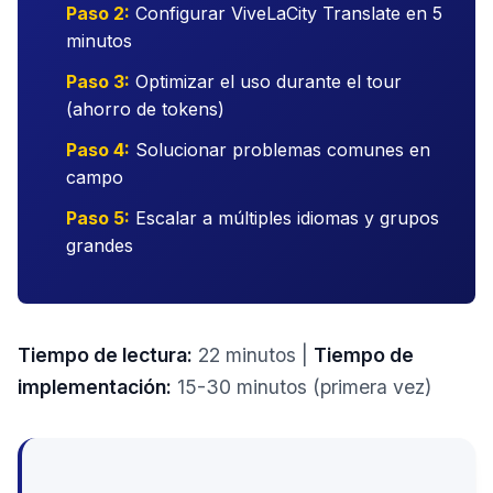
Paso 2:
Configurar ViveLaCity Translate en 5
minutos
Paso 3:
Optimizar el uso durante el tour
(ahorro de tokens)
Paso 4:
Solucionar problemas comunes en
campo
Paso 5:
Escalar a múltiples idiomas y grupos
grandes
Tiempo de lectura:
22 minutos |
Tiempo de
implementación:
15-30 minutos (primera vez)