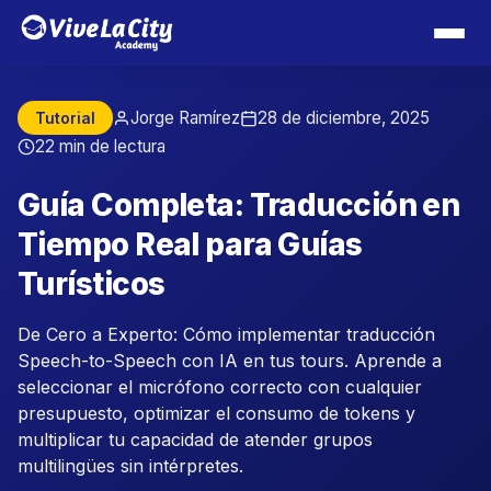
Jorge Ramírez
28 de diciembre, 2025
Tutorial
22 min de lectura
Guía Completa: Traducción en
Tiempo Real para Guías
Turísticos
De Cero a Experto: Cómo implementar traducción
Speech-to-Speech con IA en tus tours. Aprende a
seleccionar el micrófono correcto con cualquier
presupuesto, optimizar el consumo de tokens y
multiplicar tu capacidad de atender grupos
multilingües sin intérpretes.