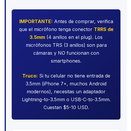
IMPORTANTE:
Antes de comprar, verifica
que el micrófono tenga conector
TRRS de
3.5mm
(4 anillos en el plug). Los
micrófonos TRS (3 anillos) son para
cámaras y NO funcionan con
smartphones.
Truco:
Si tu celular no tiene entrada de
3.5mm (iPhone 7+, muchos Android
modernos), necesitas un adaptador
Lightning-to-3.5mm o USB-C-to-3.5mm.
Cuestan $5-10 USD.