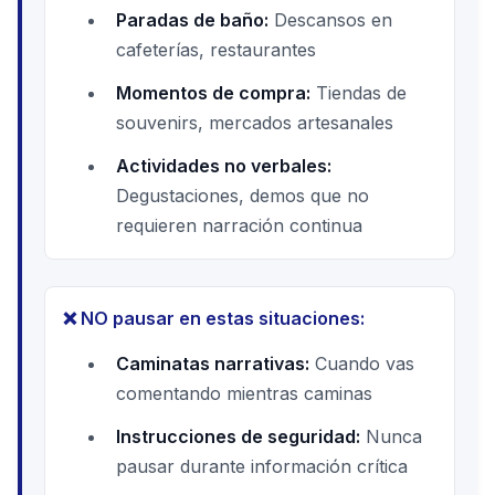
Paradas de baño:
Descansos en
cafeterías, restaurantes
Momentos de compra:
Tiendas de
souvenirs, mercados artesanales
Actividades no verbales:
Degustaciones, demos que no
requieren narración continua
❌ NO pausar en estas situaciones:
Caminatas narrativas:
Cuando vas
comentando mientras caminas
Instrucciones de seguridad:
Nunca
pausar durante información crítica