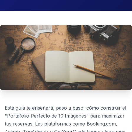
Esta guía te enseñará, paso a paso, cómo construir el
"Portafolio Perfecto de 10 Imágenes" para maximizar
tus reservas. Las plataformas como Booking.com,
Airbnb, TripAdvisor y GetYourGuide tienen algoritmos