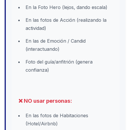
En la Foto Hero (lejos, dando escala)
En las fotos de Acción (realizando la
actividad)
En las de Emoción / Candid
(interactuando)
Foto del guía/anfitrión (genera
confianza)
❌ NO usar personas:
En las fotos de Habitaciones
(Hotel/Airbnb)