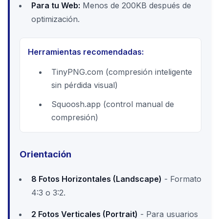
Para tu Web:
Menos de 200KB después de
optimización.
Herramientas recomendadas:
TinyPNG.com (compresión inteligente
sin pérdida visual)
Squoosh.app (control manual de
compresión)
Orientación
8 Fotos Horizontales (Landscape)
- Formato
4:3 o 3:2.
2 Fotos Verticales (Portrait)
- Para usuarios