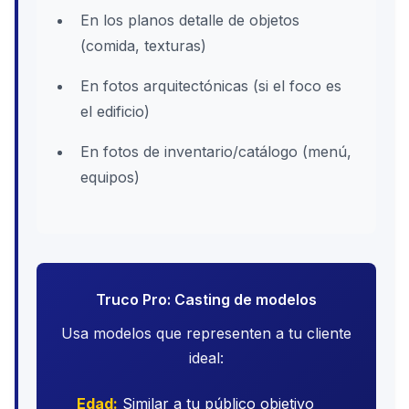
En los planos detalle de objetos
(comida, texturas)
En fotos arquitectónicas (si el foco es
el edificio)
En fotos de inventario/catálogo (menú,
equipos)
Truco Pro: Casting de modelos
Usa modelos que representen a tu cliente
ideal:
Edad:
Similar a tu público objetivo