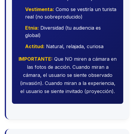
Vestimenta:
Como se vestiría un turista
real (no sobreproducido)
Etnia:
Diversidad (tu audiencia es
global)
Actitud:
Natural, relajada, curiosa
IMPORTANTE:
Que NO miren a cámara en
las fotos de acción. Cuando miran a
cámara, el usuario se siente observado
(invasión). Cuando miran a la experiencia,
el usuario se siente invitado (proyección).