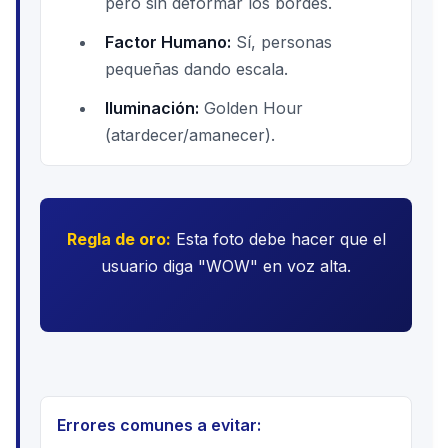
pero sin deformar los bordes.
Factor Humano:
Sí, personas
pequeñas dando escala.
Iluminación:
Golden Hour
(atardecer/amanecer).
Regla de oro:
Esta foto debe hacer que el
usuario diga "WOW" en voz alta.
Antes
Después
Errores comunes a evitar: