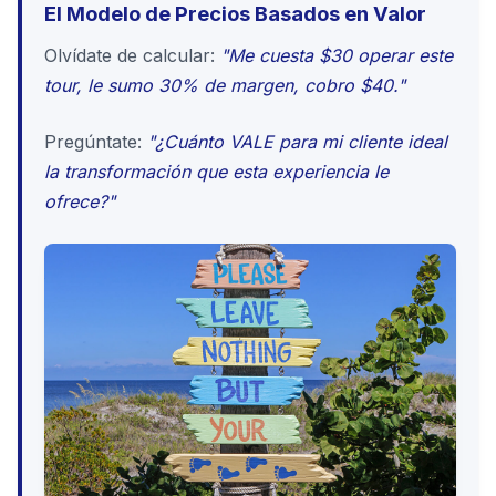
El Modelo de Precios Basados en Valor
Olvídate de calcular:
"Me cuesta $30 operar este
tour, le sumo 30% de margen, cobro $40."
Pregúntate:
"¿Cuánto VALE para mi cliente ideal
la transformación que esta experiencia le
ofrece?"