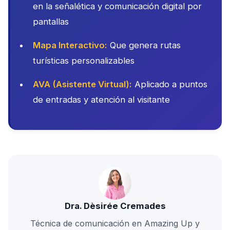
en la señalética y comunicación digital por
pantallas
Mapa Interactivo:
Que genera rutas
turísticas personalizables
AVA (Asistente Virtual):
Aplicado a puntos
de entradas y atención al visitante
Dra. Dèsirée Cremades
Técnica de comunicación en Amazing Up y